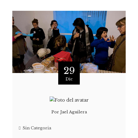
29
Dic
Por
Jael Aguilera
Sin Categoria