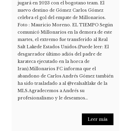
jugará en 2023 con el bogotano team. El
nuevo destino de Gómez Carlos Gómez
celebra el gol del empate de Millonarios.
Foto : Mauricio Moreno. EL TIEMPO Según
comunicó Millonarios en la demora de este
martes, el extremo fue transferido al Real
Salt Lakede Estados Unidos.(Puede leer: El
desgarrador último adiós del padre de
karateca ejecutado en la horca de
Iran).Millonarios FC informa que el
abandono de Carlos Andrés Gómez también
ha sido trasladado a al @realsaltlake de la
MLS.Agradecemos a Andrés su
profesionalismo y le deseamos…
Leer más