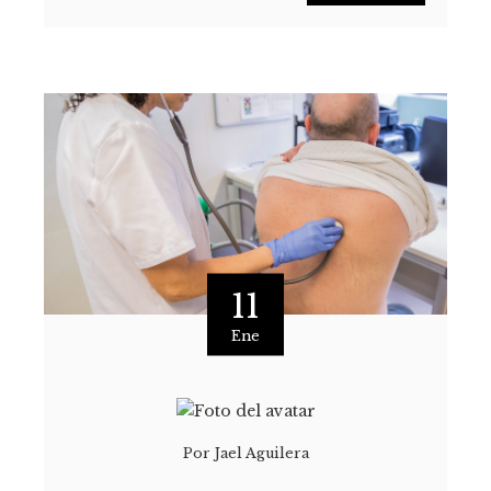
11
Ene
Por
Jael Aguilera