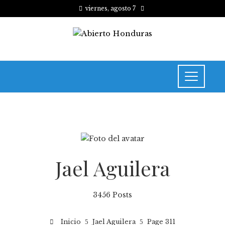
viernes, agosto 7
Jael Aguilera
3456 Posts
Inicio
Jael Aguilera
Page 311