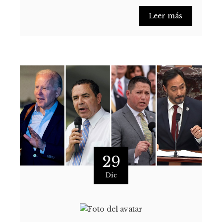
Leer más
29
Dic