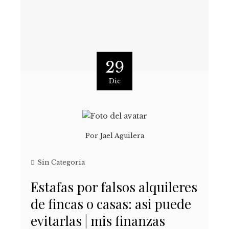
29
Dic
Por
Jael Aguilera
Sin Categoria
Estafas por falsos alquileres
de fincas o casas: asi puede
evitarlas | mis finanzas