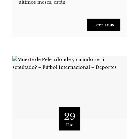
últimos meses, están…
Leer más
29
Dic