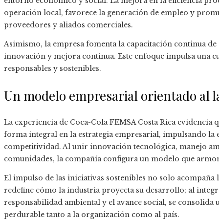
entorno económico y social. La mejora en la eficiencia pro
operación local, favorece la generación de empleo y promue
proveedores y aliados comerciales.
Asimismo, la empresa fomenta la capacitación continua de 
innovación y mejora continua. Este enfoque impulsa una cu
responsables y sostenibles.
Un modelo empresarial orientado al l
La experiencia de Coca-Cola FEMSA Costa Rica evidencia q
forma integral en la estrategia empresarial, impulsando la 
competitividad. Al unir innovación tecnológica, manejo am
comunidades, la compañía configura un modelo que armoni
El impulso de las iniciativas sostenibles no solo acompaña 
redefine cómo la industria proyecta su desarrollo; al integra
responsabilidad ambiental y el avance social, se consolida
perdurable tanto a la organización como al país.