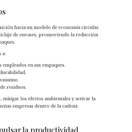
os
ansición hacia un modelo de economía circular.
iclaje de envases, promoviendo la reducción
paques.
 a:
s empleados en sus empaques.
durabilidad.
 consumo.
 de residuos.
 mitigar los efectos ambientales y activar la
queñas empresas dentro de la cadena
pulsar la productividad