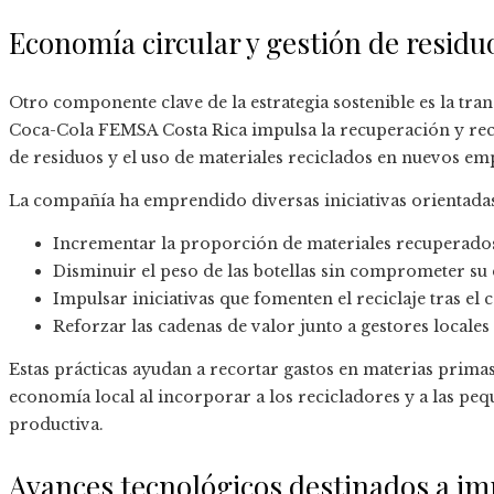
Economía circular y gestión de residu
Otro componente clave de la estrategia sostenible es la tr
Coca-Cola FEMSA Costa Rica impulsa la recuperación y rec
de residuos y el uso de materiales reciclados en nuevos em
La compañía ha emprendido diversas iniciativas orientadas
Incrementar la proporción de materiales recuperado
Disminuir el peso de las botellas sin comprometer su 
Impulsar iniciativas que fomenten el reciclaje tras el
Reforzar las cadenas de valor junto a gestores locales
Estas prácticas ayudan a recortar gastos en materias primas,
economía local al incorporar a los recicladores y a las pe
productiva.
Avances tecnológicos destinados a im