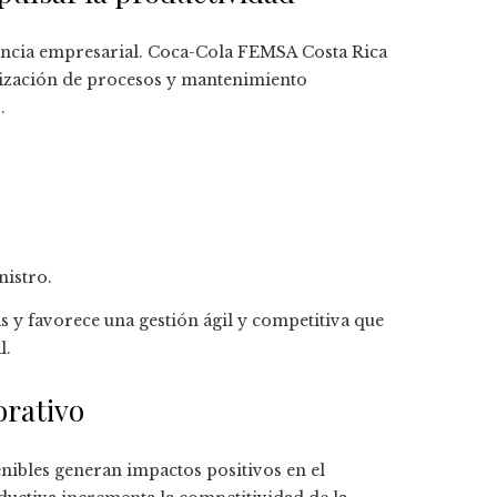
ciencia empresarial. Coca-Cola FEMSA Costa Rica
tización de procesos y mantenimiento
.
nistro.
as y favorece una gestión ágil y competitiva que
l.
orativo
tenibles generan impactos positivos en el