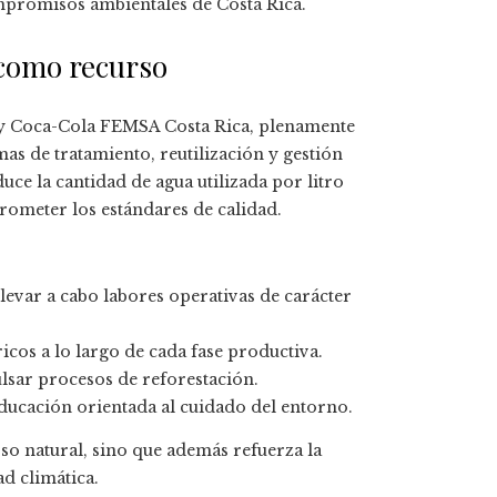
mpromisos ambientales de Costa Rica.
 como recurso
s, y Coca-Cola FEMSA Costa Rica, plenamente
mas de tratamiento, reutilización y gestión
uce la cantidad de agua utilizada por litro
rometer los estándares de calidad.
levar a cabo labores operativas de carácter
os a lo largo de cada fase productiva.
lsar procesos de reforestación.
ducación orientada al cuidado del entorno.
rso natural, sino que además refuerza la
d climática.