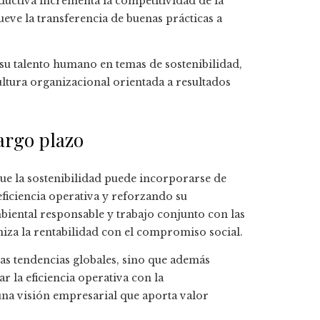
ductiva incrementa la competitividad de la
ve la transferencia de buenas prácticas a
su talento humano en temas de sostenibilidad,
ltura organizacional orientada a resultados
argo plazo
ue la sostenibilidad puede incorporarse de
eficiencia operativa y reforzando su
biental responsable y trabajo conjunto con las
za la rentabilidad con el compromiso social.
las tendencias globales, sino que además
r la eficiencia operativa con la
 una visión empresarial que aporta valor