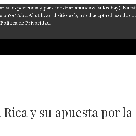
ar su experiencia y para mostrar anuncios (si los hay). Nues
 YouTube. Al utilizar el sitio web, usted acepta el uso de co
Política de Privacidad.
ca y su apuesta por la s