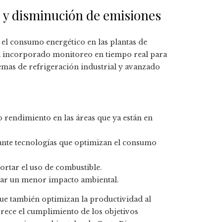
 y disminución de emisiones
 el consumo energético en las plantas de
a incorporado monitoreo en tiempo real para
emas de refrigeración industrial y avanzado
 rendimiento en las áreas que ya están en
ante tecnologías que optimizan el consumo
cortar el uso de combustible.
erar un menor impacto ambiental.
que también optimizan la productividad al
orece el cumplimiento de los objetivos