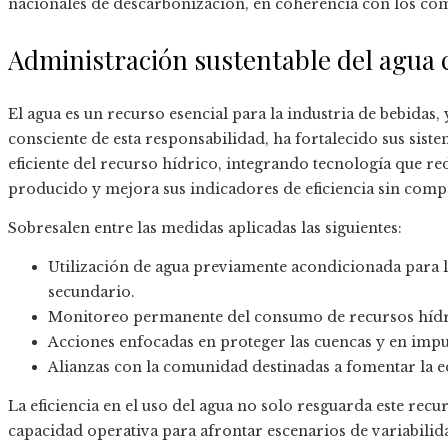
nacionales de descarbonización, en coherencia con los co
Administración sustentable del agua
El agua es un recurso esencial para la industria de bebida
consciente de esta responsabilidad, ha fortalecido sus siste
eficiente del recurso hídrico, integrando tecnología que red
producido y mejora sus indicadores de eficiencia sin comp
Sobresalen entre las medidas aplicadas las siguientes:
Utilización de agua previamente acondicionada para l
secundario.
Monitoreo permanente del consumo de recursos hídric
Acciones enfocadas en proteger las cuencas y en impu
Alianzas con la comunidad destinadas a fomentar la e
La eficiencia en el uso del agua no solo resguarda este recu
capacidad operativa para afrontar escenarios de variabilida