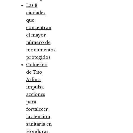
Las 8
ciudades
que
concentran
el mayor
número de
monumentos
protegidos
Gobierno
de Tito
Asfura
impulsa
acciones
para
fortalecer
la atención
sanitaria en
Honduras