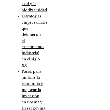
azul y la
biodiversidad
Estrategias
empresariales
que
definieron
el
crecimiento
industrial
en el siglo
XX
Pasos para
unificar la
economía y
mejorar la
inversión
en Bosnia y
Herzegovina