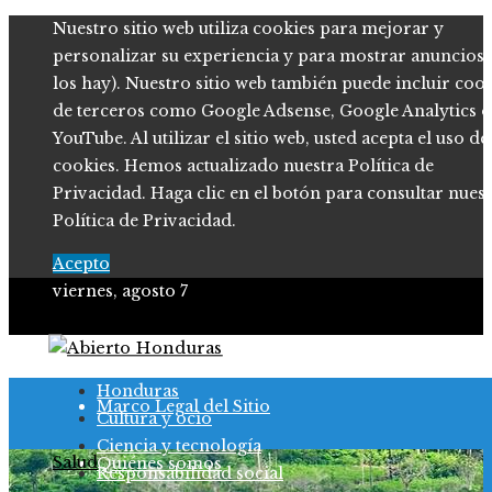
Nuestro sitio web utiliza cookies para mejorar y
personalizar su experiencia y para mostrar anuncios (
los hay). Nuestro sitio web también puede incluir coo
de terceros como Google Adsense, Google Analytics o
YouTube. Al utilizar el sitio web, usted acepta el uso de
cookies. Hemos actualizado nuestra Política de
Privacidad. Haga clic en el botón para consultar nues
Política de Privacidad.
Acepto
viernes, agosto 7
Política de Privacidad
Honduras
Marco Legal del Sitio
Cultura y ocio
Ciencia y tecnología
Salud
Quiénes somos
Responsabilidad social