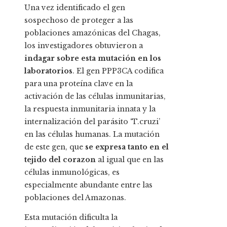
Una vez identificado el gen
sospechoso de proteger a las
poblaciones amazónicas del Chagas,
los investigadores obtuvieron a
indagar sobre esta mutación en los
laboratorios
. El gen PPP3CA codifica
para una proteína clave en la
activación de las células inmunitarias,
la respuesta inmunitaria innata y la
internalización del parásito ‘T.cruzi’
en las células humanas. La mutación
de este gen, que
se expresa tanto en el
tejido del corazon
al igual que en las
células inmunológicas, es
especialmente abundante entre las
poblaciones del Amazonas.
Esta mutación dificulta la