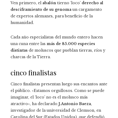
Ven primero, el
abalón
tierno ‘loco’
derecho al
desciframiento de su genoma
un cargamento
de expertos alemanes, para beneficio de la
humanidad.
Cada año especialistas del mundo entero hacen
una cuna entre las
más de 85.000 especies
distintas
de moluscos que pueblan tierras, ríos y
charcas de la Tierra.
cinco finalistas
Cinco finalistas presentan luego sus encantos ante
el público. «Estamos orgullosos. Como se puede
imaginar, el ‘loco’ no es el molusco más
atractivo», ha declarado
J.Antonio Baeza
,
investigador de la universidad de Clemson, en
Carolina del Sur (Estados Unidos), que defendió