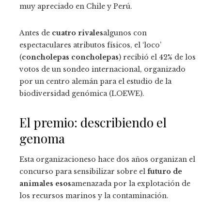
muy apreciado en Chile y Perú.
Antes de
cuatro rivales
algunos con
espectaculares atributos físicos, el ‘loco’
(
concholepas concholepas
) recibió el 42% de los
votos de un sondeo internacional, organizado
por un centro alemán para el estudio de la
biodiversidad genómica (LOEWE).
El premio: describiendo el
genoma
Esta organizacioneso hace dos años organizan el
concurso para sensibilizar sobre el
futuro de
animales esos
amenazada por la explotación de
los recursos marinos y la contaminación.