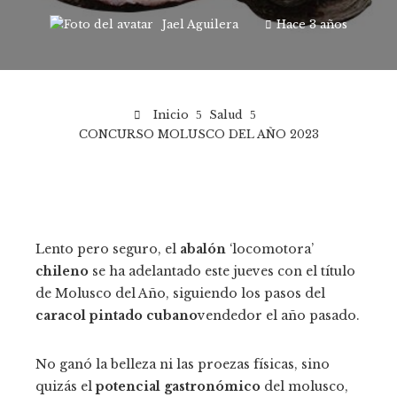
Jael Aguilera
Hace 3 años
Inicio
Salud
CONCURSO MOLUSCO DEL AÑO 2023
Lento pero seguro, el
abalón
‘locomotora’
chileno
se ha adelantado este jueves con el título
de Molusco del Año, siguiendo los pasos del
caracol pintado cubano
vendedor el año pasado.
No ganó la belleza ni las proezas físicas, sino
quizás el
potencial gastronómico
del molusco,