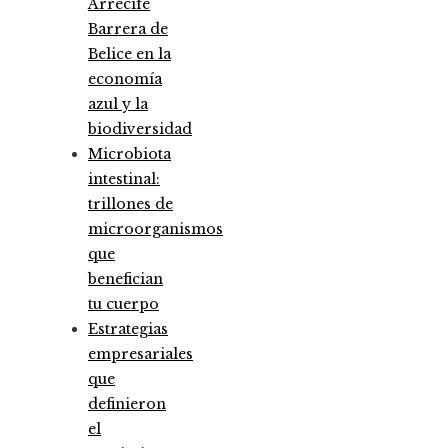
Arrecife
Barrera de
Belice en la
economía
azul y la
biodiversidad
Microbiota
intestinal:
trillones de
microorganismos
que
benefician
tu cuerpo
Estrategias
empresariales
que
definieron
el