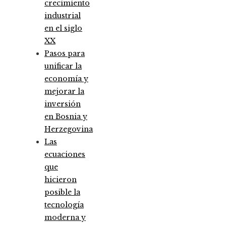
crecimiento
industrial
en el siglo
XX
Pasos para
unificar la
economía y
mejorar la
inversión
en Bosnia y
Herzegovina
Las
ecuaciones
que
hicieron
posible la
tecnología
moderna y