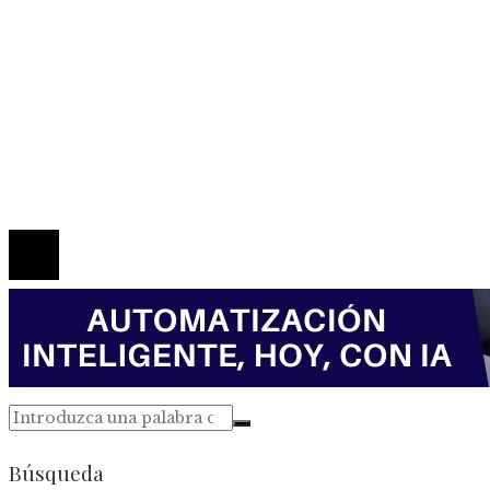
Mapa Del Sitio
Política de Privacidad
Marco Legal del Sitio
Quiénes somos
Contacto
© 2026 Todos los derechos reservados.
Búsqueda