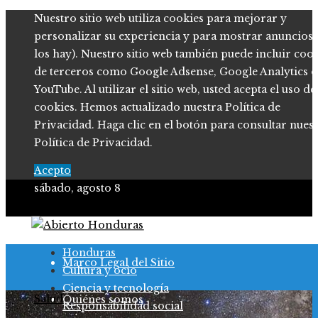
Nuestro sitio web utiliza cookies para mejorar y
personalizar su experiencia y para mostrar anuncios (
los hay). Nuestro sitio web también puede incluir coo
de terceros como Google Adsense, Google Analytics o
YouTube. Al utilizar el sitio web, usted acepta el uso de
cookies. Hemos actualizado nuestra Política de
Privacidad. Haga clic en el botón para consultar nues
Política de Privacidad.
Acepto
sábado, agosto 8
Política de Privacidad
Honduras
Marco Legal del Sitio
Cultura y ocio
Ciencia y tecnología
Salud
Quiénes somos
Responsabilidad social