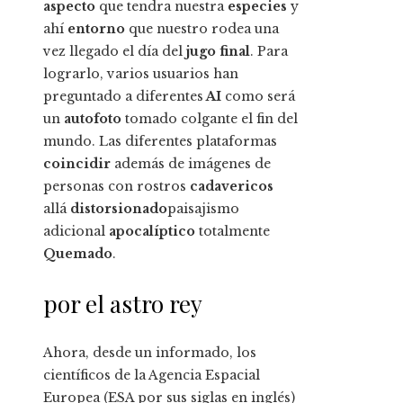
aspecto
que tendra nuestra
especies
y
ahí
entorno
que nuestro rodea una
vez llegado el día del
jugo final
. Para
lograrlo, varios usuarios han
preguntado a diferentes
AI
como será
un
autofoto
tomado colgante el fin del
mundo. Las diferentes plataformas
coincidir
además de imágenes de
personas con rostros
cadavericos
allá
distorsionado
paisajismo
adicional
apocalíptico
totalmente
Quemado
.
por el astro rey
Ahora, desde un informado, los
científicos de la Agencia Espacial
Europea (ESA por sus siglas en inglés)