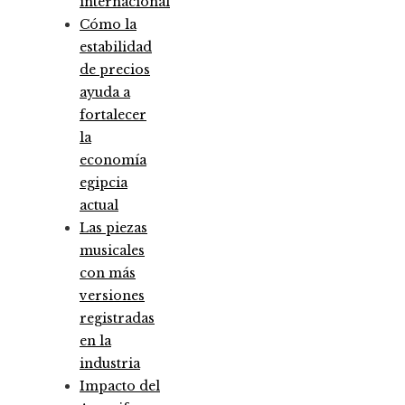
internacional
Cómo la
estabilidad
de precios
ayuda a
fortalecer
la
economía
egipcia
actual
Las piezas
musicales
con más
versiones
registradas
en la
industria
Impacto del