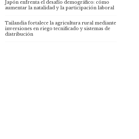
Japón enfrenta el desafío demográfico: cómo
aumentar la natalidad y la participación laboral
Tailandia fortalece la agricultura rural mediante
inversiones en riego tecnificado y sistemas de
distribución