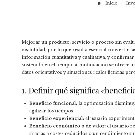
Inicio
Inve
Mejorar un producto, servicio o proceso sin evalua
visibilidad, por lo que resulta esencial convertir la
información cuantitativa y cualitativa, y confirma
sostenido en el tiempo; a continuación se ofrece u
datos orientativos y situaciones reales ficticias per
1. Definir qué significa «benefici
Beneficio funcional:
la optimización disminuye
agilizar los tiempos.
Beneficio experiencial:
el usuario experimenta
Beneficio económico o de valor:
el usuario r
gracias a costes reducidos o un rendimiento su