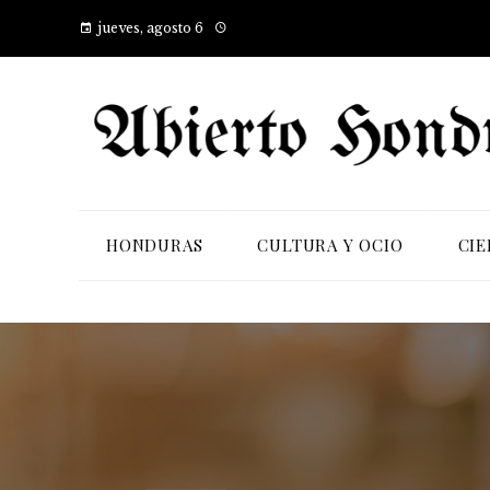
jueves, agosto 6
HONDURAS
CULTURA Y OCIO
CIE