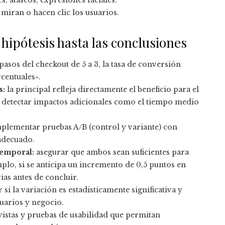
, atascos, expresiones faciales.
miran o hacen clic los usuarios.
 hipótesis hasta las conclusiones
asos del checkout de 5 a 3, la tasa de conversión
centuales».
s:
la principal refleja directamente el beneficio para el
n detectar impactos adicionales como el tiempo medio
plementar pruebas A/B (control y variante) con
adecuado.
temporal:
asegurar que ambos sean suficientes para
plo, si se anticipa un incremento de 0,5 puntos en
ias antes de concluir.
i la variación es estadísticamente significativa y
suarios y negocio.
vistas y pruebas de usabilidad que permitan