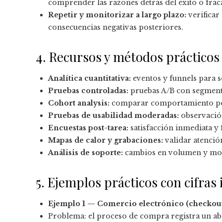
comprender las razones detrás del éxito o fra
Repetir y monitorizar a largo plazo:
verificar
consecuencias negativas posteriores.
4. Recursos y métodos prácticos
Analítica cuantitativa:
eventos y funnels para 
Pruebas controladas:
pruebas A/B con segmenta
Cohort analysis:
comparar comportamiento por 
Pruebas de usabilidad moderadas:
observación
Encuestas post-tarea:
satisfacción inmediata y 
Mapas de calor y grabaciones:
validar atención
Análisis de soporte:
cambios en volumen y moti
5. Ejemplos prácticos con cifras 
Ejemplo 1 — Comercio electrónico (checkout 
Problema: el proceso de compra registra un a