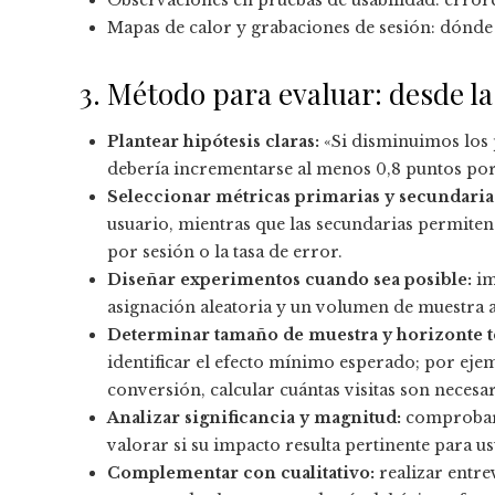
Observaciones en pruebas de usabilidad: errores
Mapas de calor y grabaciones de sesión: dónde 
3. Método para evaluar: desde la
Plantear hipótesis claras:
«Si disminuimos los p
debería incrementarse al menos 0,8 puntos por
Seleccionar métricas primarias y secundaria
usuario, mientras que las secundarias permite
por sesión o la tasa de error.
Diseñar experimentos cuando sea posible:
im
asignación aleatoria y un volumen de muestra 
Determinar tamaño de muestra y horizonte 
identificar el efecto mínimo esperado; por ejem
conversión, calcular cuántas visitas son necesar
Analizar significancia y magnitud:
comprobar s
valorar si su impacto resulta pertinente para u
Complementar con cualitativo:
realizar entre