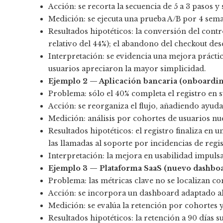
Acción: se recorta la secuencia de 5 a 3 pasos y
Medición: se ejecuta una prueba A/B por 4 sema
Resultados hipotéticos: la conversión del contro
relativo del 44%); el abandono del checkout desc
Interpretación: se evidencia una mejora práctic
usuarios apreciaron la mayor simplicidad.
Ejemplo 2 — Aplicación bancaria (onboardin
Problema: sólo el 40% completa el registro en 
Acción: se reorganiza el flujo, añadiendo ayuda
Medición: análisis por cohortes de usuarios n
Resultados hipotéticos: el registro finaliza en
las llamadas al soporte por incidencias de reg
Interpretación: la mejora en usabilidad impulsa
Ejemplo 3 — Plataforma SaaS (nuevo dashboa
Problema: las métricas clave no se localizan con 
Acción: se incorpora un dashboard adaptado al r
Medición: se evalúa la retención por cohortes y 
Resultados hipotéticos: la retención a 90 días su