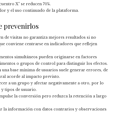
encuentro X” se reducen 70%.
alor y el uso continuado de la plataforma.
e prevenirlos
 de visitas no garantiza mejores resultados si no
que conviene centrarse en indicadores que reflejen
mentos simultáneos pueden originarse en factores
mentos o grupos de control para distinguir los efectos.
 una base mínima de usuarios suele generar errores, de
ral acorde al impacto previsto.
er a un grupo y afectar negativamente a otro, por lo
 y tipos de usuario.
impulse la conversión pero reduzca la retención a largo
ar la información con datos contrarios y observaciones