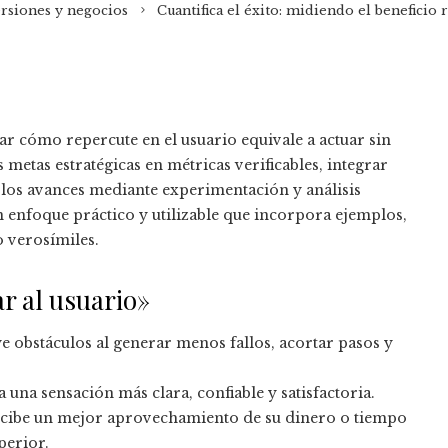
rsiones y negocios
Cuantifica el éxito: midiendo el beneficio r
r cómo repercute en el usuario equivale a actuar sin
s metas estratégicas en métricas verificables, integrar
r los avances mediante experimentación y análisis
n enfoque práctico y utilizable que incorpora ejemplos,
o verosímiles.
ar al usuario»
 obstáculos al generar menos fallos, acortar pasos y
 una sensación más clara, confiable y satisfactoria.
ecibe un mejor aprovechamiento de su dinero o tiempo
perior.