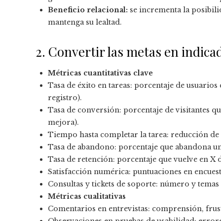
Beneficio relacional:
se incrementa la posibili
mantenga su lealtad.
2. Convertir las metas en indica
Métricas cuantitativas clave
Tasa de éxito en tareas: porcentaje de usuarios
registro).
Tasa de conversión: porcentaje de visitantes que
mejora).
Tiempo hasta completar la tarea: reducción de s
Tasa de abandono: porcentaje que abandona un f
Tasa de retención: porcentaje que vuelve en X d
Satisfacción numérica: puntuaciones en encuesta
Consultas y tickets de soporte: número y temas
Métricas cualitativas
Comentarios en entrevistas: comprensión, frus