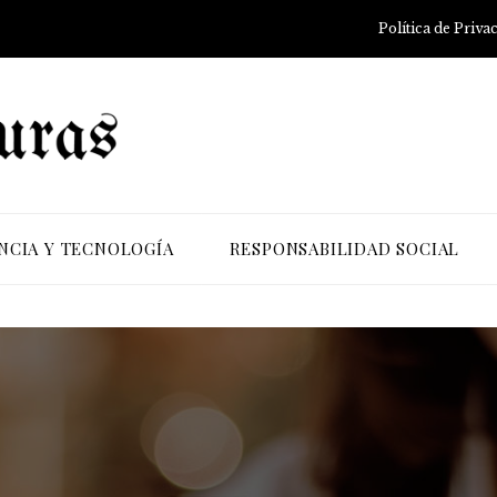
Política de Priva
NCIA Y TECNOLOGÍA
RESPONSABILIDAD SOCIAL