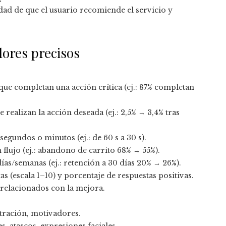
dad de que el usuario recomiende el servicio y
dores precisos
 que completan una acción crítica (ej.: 87% completan
 realizan la acción deseada (ej.: 2,5% → 3,4% tras
egundos o minutos (ej.: de 60 s a 30 s).
lujo (ej.: abandono de carrito 68% → 55%).
ías/semanas (ej.: retención a 30 días 20% → 26%).
s (escala 1–10) y porcentaje de respuestas positivas.
 relacionados con la mejora.
tración, motivadores.