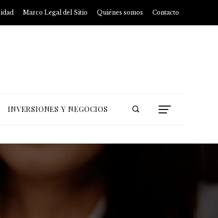
cidad
Marco Legal del Sitio
Quiénes somos
Contacto
INVERSIONES Y NEGOCIOS