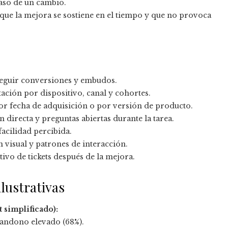
caso de un cambio.
 que la mejora se sostiene en el tiempo y que no provoca
seguir conversiones y embudos.
ción por dispositivo, canal y cohortes.
fecha de adquisición o por versión de producto.
 directa y preguntas abiertas durante la tarea.
facilidad percibida.
 visual y patrones de interacción.
vo de tickets después de la mejora.
ilustrativas
simplificado):
bandono elevado (68%).