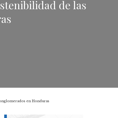
ostenibilidad de las
as
as Conglomerados en Honduras