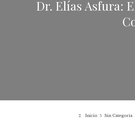
Dr. Elías Asfura: E
C
Inicio
Sin Categoria