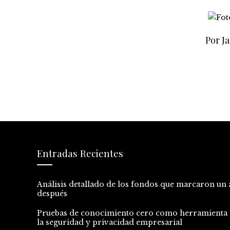
Por Ja
Entradas Recientes
Análisis detallado de los fondos que marcaron un 
después
Pruebas de conocimiento cero como herramienta 
la seguridad y privacidad empresarial