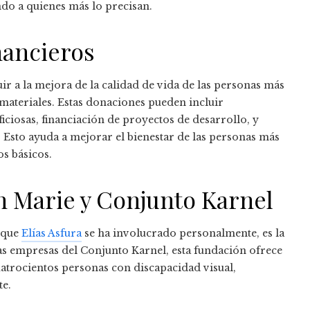
ndo a quienes más lo precisan.
nancieros
 a la mejora de la calidad de vida de las personas más
materiales. Estas donaciones pueden incluir
ciosas, financiación de proyectos de desarrollo, y
 Esto ayuda a mejorar el bienestar de las personas más
os básicos.
n Marie y Conjunto Karnel
l que
Elías Asfura
se ha involucrado personalmente, es la
as empresas del Conjunto Karnel, esta fundación ofrece
uatrocientos personas con discapacidad visual,
te.