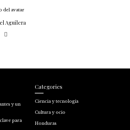
el Aguilera
Categories
Ciencia y tecnología
antes y un
Cultura y ocio
clave para
Honduras