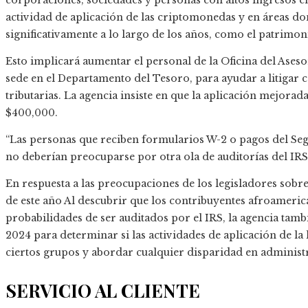
corporaciones, sociedades y personas con altos ingresos en 
actividad de aplicación de las criptomonedas y en áreas do
significativamente a lo largo de los años, como el patrimon
Esto implicará aumentar el personal de la Oficina del Asesor
sede en el Departamento del Tesoro, para ayudar a litigar ca
tributarias. La agencia insiste en que la aplicación mejorad
$400,000.
“Las personas que reciben formularios W-2 o pagos del Se
no deberían preocuparse por otra ola de auditorías del IRS.
En respuesta a las preocupaciones de los legisladores sobr
de este año
Al descubrir que los contribuyentes afroamerica
probabilidades de ser auditados por el IRS, la agencia tambi
2024 para determinar si las actividades de aplicación de 
ciertos grupos y abordar cualquier disparidad en administr
SERVICIO AL CLIENTE