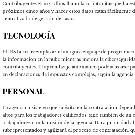
Contribuyentes Erin Collins llamó la «criptonita» que ha e
próximos cinco años y hacer estos datos están fácilmente 
centralizado de gestión de casos.
TECNOLOGÍA
El IRS busca reemplazar el antiguo lenguaje de programaci
la información en la nube mientras mejora la cibersegurida
contribuyentes. El aprendizaje automático podría usarse par
en declaraciones de impuestos complejas, según la agencia.
PERSONAL
La agencia insiste en que su éxito en la contratación depen
altos para los trabajadores calificados, sino también de un 
trabajadores con la misión de la agencia. Dará prioridad al
subrepresentados y agilizará el proceso de contratación, 