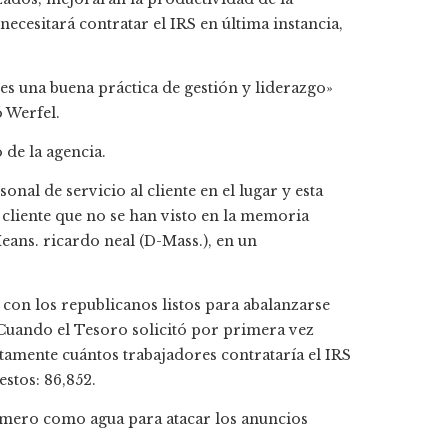
cesitará contratar el IRS en última instancia,
s una buena práctica de gestión y liderazgo»
ó Werfel.
 de la agencia.
onal de servicio al cliente en el lugar y esta
 cliente que no se han visto en la memoria
Means.
ricardo neal
(D-Mass.), en un
con los republicanos listos para abalanzarse
. Cuando el Tesoro solicitó por primera vez
tamente cuántos trabajadores contrataría el IRS
stos: 86,852.
úmero como agua para atacar los anuncios