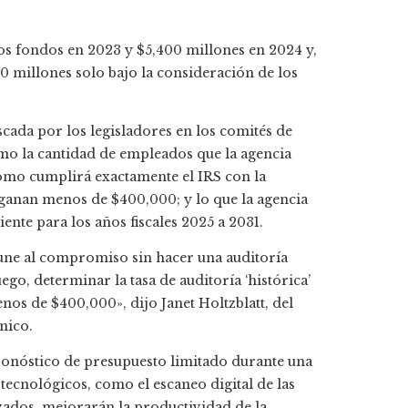
los fondos en 2023 y $5,400 millones en 2024 y,
00 millones solo bajo la consideración de los
ada por los legisladores en los comités de
mo la cantidad de empleados que la agencia
 cómo cumplirá exactamente el IRS con la
 ganan menos de $400,000; y lo que la agencia
ente para los años fiscales 2025 a 2031.
une al compromiso sin hacer una auditoría
uego, determinar la tasa de auditoría ‘histórica’
nos de $400,000», dijo Janet Holtzblatt, del
nico.
ronóstico de presupuesto limitado durante una
 tecnológicos, como el escaneo digital de las
izados, mejorarán la productividad de la