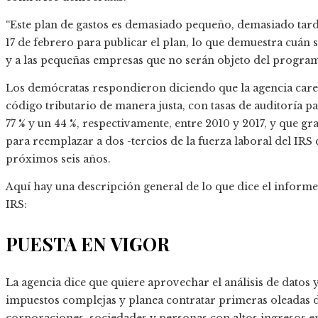
“Este plan de gastos es demasiado pequeño, demasiado tarde
17 de febrero para publicar el plan, lo que demuestra cuán s
y a las pequeñas empresas que no serán objeto del program
Los demócratas respondieron diciendo que la agencia carec
código tributario de manera justa, con tasas de auditoría 
77 % y un 44 %, respectivamente, entre 2010 y 2017, y que gr
para reemplazar a dos -tercios de la fuerza laboral del IRS 
próximos seis años.
Aquí hay una descripción general de lo que dice el informe 
IRS:
PUESTA EN VIGOR
La agencia dice que quiere aprovechar el análisis de datos y
impuestos complejas y planea contratar primeras oleadas d