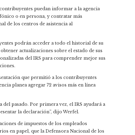
 contribuyentes puedan informar a la agencia
efónico o en persona, y contratar más
al de los centros de asistencia al
entes podrán acceder a todo el historial de su
 obtener actualizaciones sobre el estado de sus
ersonalizadas del IRS para comprender mejor sus
cciones.
entación que permitió a los contribuyentes
encia planea agregar 72 avisos más en línea
a del pasado. Por primera vez, el IRS ayudará a
esentar la declaración”, dijo Werfel.
laraciones de impuestos de los empleados
ios en papel, que la Defensora Nacional de los