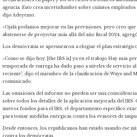
agencia. Esto crea incertidumbre sobre cuántos empleados ne
dijo Adeyemo.
«Ojalá podamos mejorar en las previsiones, pero creo que e
abstenerse de proyectar más allá del año fiscal 2024, agreg
Los demócratas se apresuraron a elogiar el plan estratégico
«Como se dijo hoy, [the IRS is] ya en el trabajo Hay más pers
temporada de entrega ha dado paso a niveles de servicio al
reciente”, dijo el miembro de la clasificación de Ways and 
comunicado.
Las omisiones del informe no pueden ser una coincidencia 
sobre todos los detalles de la aplicación mejorada del IRS
nuevos fondos para el IRS, el departamento especificó exac
para tomar medidas enérgicas contra los evasores de impue
Desde entonces, los republicanos han estado usando ese n
contra los demócratas.