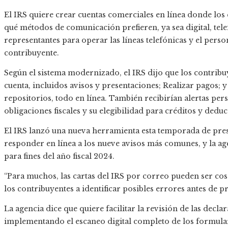
El IRS quiere crear cuentas comerciales en línea donde los
qué métodos de comunicación prefieren, ya sea digital, tel
representantes para operar las líneas telefónicas y el person
contribuyente.
Según el sistema modernizado, el IRS dijo que los contribuy
cuenta, incluidos avisos y presentaciones; Realizar pagos; y
repositorios, todo en línea. También recibirían alertas p
obligaciones fiscales y su elegibilidad para créditos y dedu
El IRS lanzó una nueva herramienta esta temporada de pres
responder en línea a los nueve avisos más comunes, y la ag
para fines del año fiscal 2024.
“Para muchos, las cartas del IRS por correo pueden ser cos
los contribuyentes a identificar posibles errores antes de pr
La agencia dice que quiere facilitar la revisión de las dec
implementando el escaneo digital completo de los formular