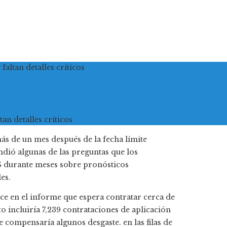
faltan detalles críticos
s de un mes después de la fecha límite
ondió algunas de las preguntas que los
IRS durante meses sobre pronósticos
es.
ice en el informe que espera contratar cerca de
o incluiría 7,239 contrataciones de aplicación
e compensaría algunos desgaste. en las filas de