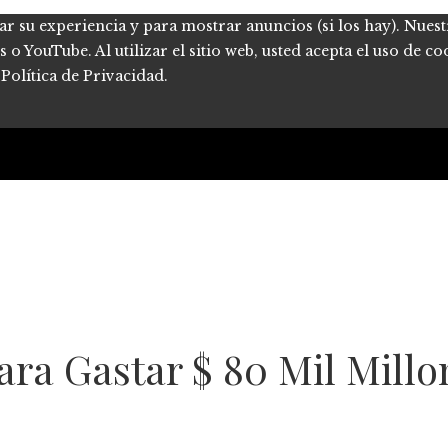
ar su experiencia y para mostrar anuncios (si los hay). Nues
 YouTube. Al utilizar el sitio web, usted acepta el uso de co
Política de Privacidad.
ara Gastar $ 80 Mil Millo