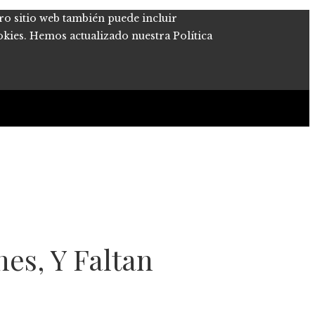
tro sitio web también puede incluir
okies. Hemos actualizado nuestra Política
nes, Y Faltan