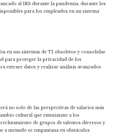
stancado al IRS durante la pandemia, durante los
disponibles para los empleados en un sistema
ón en sus sistemas de TI obsoletos y consolidar
d para proteger la privacidad de los
a extraer datos y realizar análisis avanzados
derá no solo de las perspectivas de salarios más
cambio cultural que entusiasme a los
 reclutamiento de grupos de talentos diversos y
que a menudo se empantana en obstáculos