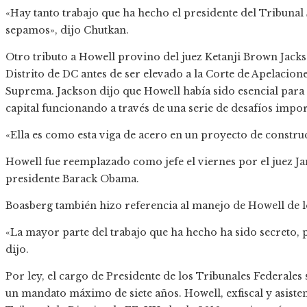
«Hay tanto trabajo que ha hecho el presidente del Tribuna
sepamos», dijo Chutkan.
Otro tributo a Howell provino del juez Ketanji Brown Jack
Distrito de DC antes de ser elevado a la Corte de Apelacione
Suprema. Jackson dijo que Howell había sido esencial para 
capital funcionando a través de una serie de desafíos impor
«Ella es como esta viga de acero en un proyecto de constru
Howell fue reemplazado como jefe el viernes por el juez 
presidente Barack Obama.
Boasberg también hizo referencia al manejo de Howell de l
«La mayor parte del trabajo que ha hecho ha sido secreto, po
dijo.
Por ley, el cargo de Presidente de los Tribunales Federale
un mandato máximo de siete años. Howell, exfiscal y asist