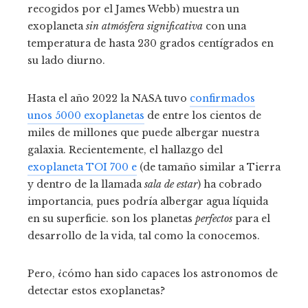
recogidos por el James Webb) muestra un
exoplaneta
sin atmósfera significativa
con una
temperatura de hasta 230 grados centígrados en
su lado diurno.
Hasta el año 2022 la NASA tuvo
confirmados
unos 5000 exoplanetas
de entre los cientos de
miles de millones que puede albergar nuestra
galaxia. Recientemente, el hallazgo del
exoplaneta TOI 700 e
(de tamaño similar a Tierra
y dentro de la llamada
sala de estar
) ha cobrado
importancia, pues podría albergar agua líquida
en su superficie. son los planetas
perfectos
para el
desarrollo de la vida, tal como la conocemos.
Pero, ¿cómo han sido capaces los astronomos de
detectar estos exoplanetas?