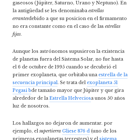
gaseosos (Júpiter, Saturno, Urano y Neptuno). En
la antigüedad se les denominaba
estrellas
errantes
debido a que su posicion en el firmamento
no era constante como en el caso de las
estrellas
fijas
.
Aunque los astrónomos supusieron la existencia
de planetas fuera del Sistema Solar, no fue hasta
el 6 de octubre de 1995 cuando se decubrió el
primer exoplaneta, que orbitaba una
estrella de la
secuencia principal
. Se trata del
exoplaneta 51
Pegasi b
de tamaño mayor que Júpiter y que gira
alrededor de la
Estrella Helvecios
a unos 50 años
luz de nosotros.
Los hallazgos no dejaron de aumentar. por
ejemplo, el
supertierra
Gliese 876 d
(uno de los
primeros exoplanetas terrestres) y el
sistema