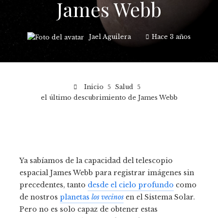
James Webb
Jael Aguilera
Hace 3 años
Inicio
Salud
el último descubrimiento de James Webb
Ya sabíamos de la capacidad del telescopio
espacial James Webb para registrar imágenes sin
precedentes, tanto
desde el cielo profundo
como
de nostros
planetas
los vecinos
en el Sistema Solar.
Pero no es solo capaz de obtener estas