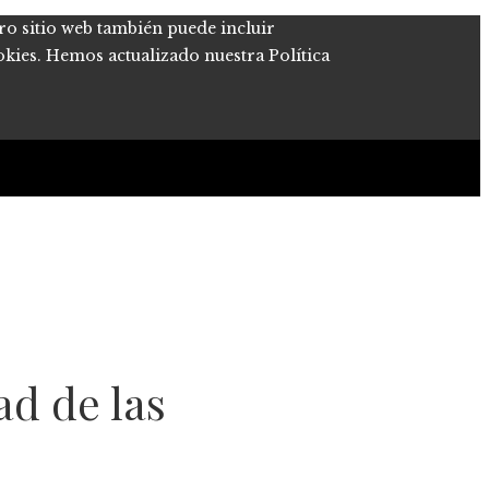
tro sitio web también puede incluir
okies. Hemos actualizado nuestra Política
ad de las