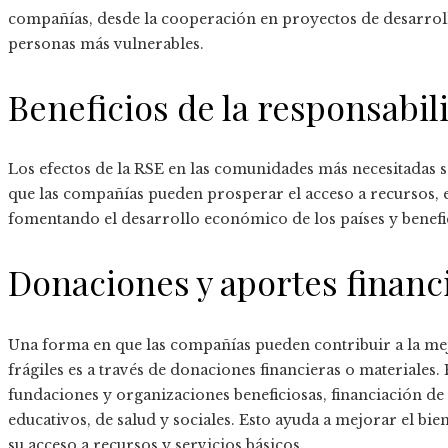
compañías, desde la cooperación en proyectos de desarrollo
personas más vulnerables.
Beneficios de la responsabil
Los efectos de la RSE en las comunidades más necesitadas 
que las compañías pueden prosperar el acceso a recursos, e
fomentando el desarrollo económico de los países y benefi
Donaciones y aportes financ
Una forma en que las compañías pueden contribuir a la mej
frágiles es a través de donaciones financieras o materiales
fundaciones y organizaciones beneficiosas, financiación d
educativos, de salud y sociales. Esto ayuda a mejorar el bien
su acceso a recursos y servicios básicos.