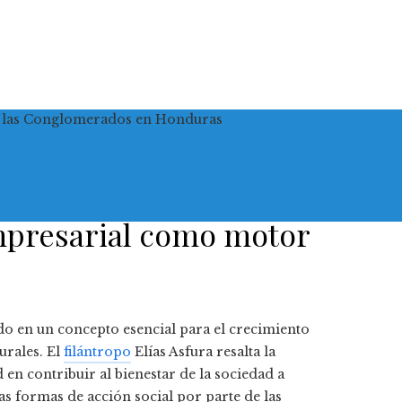
 de las Conglomerados en Honduras
empresarial como motor
do en un concepto esencial para el crecimiento
urales. El
filántropo
Elías Asfura resalta la
en contribuir al bienestar de la sociedad a
as formas de acción social por parte de las