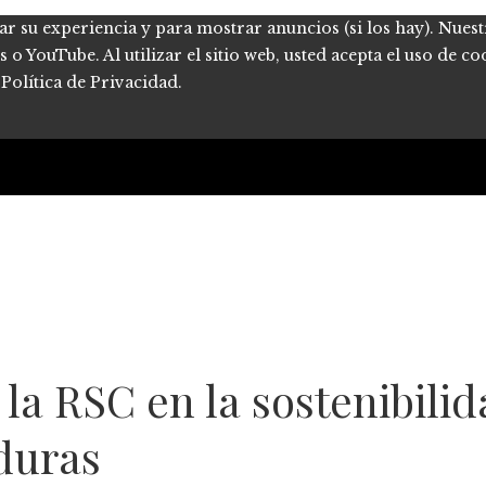
ar su experiencia y para mostrar anuncios (si los hay). Nues
 YouTube. Al utilizar el sitio web, usted acepta el uso de co
Política de Privacidad.
 la RSC en la sostenibilid
duras