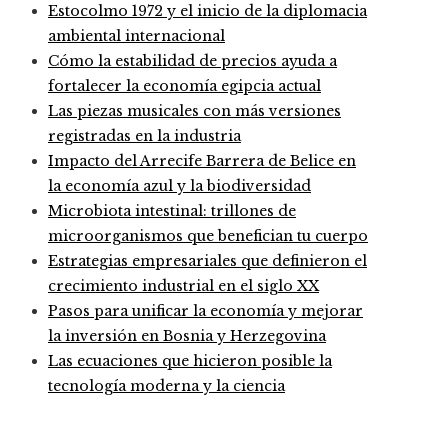
Estocolmo 1972 y el inicio de la diplomacia
ambiental internacional
Cómo la estabilidad de precios ayuda a
fortalecer la economía egipcia actual
Las piezas musicales con más versiones
registradas en la industria
Impacto del Arrecife Barrera de Belice en
la economía azul y la biodiversidad
Microbiota intestinal: trillones de
microorganismos que benefician tu cuerpo
Estrategias empresariales que definieron el
crecimiento industrial en el siglo XX
Pasos para unificar la economía y mejorar
la inversión en Bosnia y Herzegovina
Las ecuaciones que hicieron posible la
tecnología moderna y la ciencia
Entradas Recientes