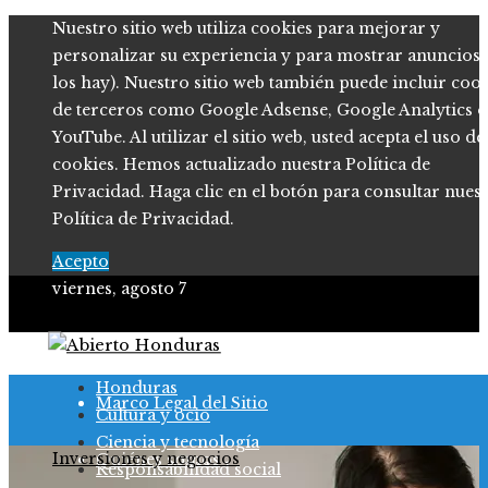
Nuestro sitio web utiliza cookies para mejorar y
personalizar su experiencia y para mostrar anuncios (
los hay). Nuestro sitio web también puede incluir coo
de terceros como Google Adsense, Google Analytics o
YouTube. Al utilizar el sitio web, usted acepta el uso de
cookies. Hemos actualizado nuestra Política de
Privacidad. Haga clic en el botón para consultar nues
Política de Privacidad.
Acepto
viernes, agosto 7
Política de Privacidad
Honduras
Marco Legal del Sitio
Cultura y ocio
Ciencia y tecnología
Inversiones y negocios
Quiénes somos
Responsabilidad social