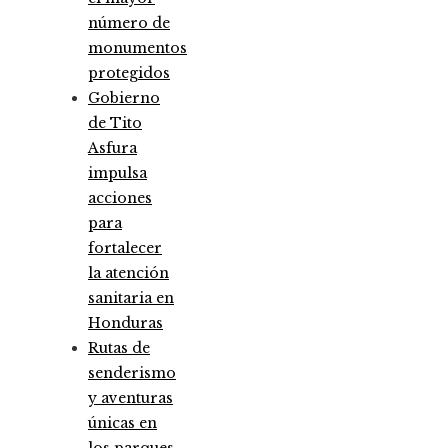
número de
monumentos
protegidos
Gobierno
de Tito
Asfura
impulsa
acciones
para
fortalecer
la atención
sanitaria en
Honduras
Rutas de
senderismo
y aventuras
únicas en
los parques