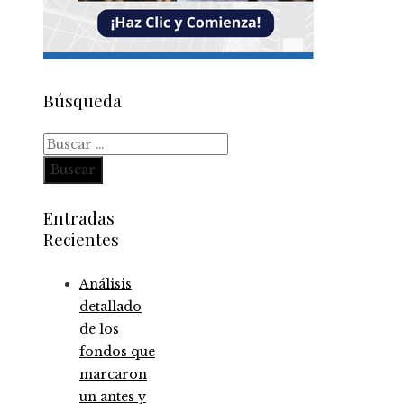
Búsqueda
Buscar:
Entradas
Recientes
Análisis
detallado
de los
fondos que
marcaron
un antes y