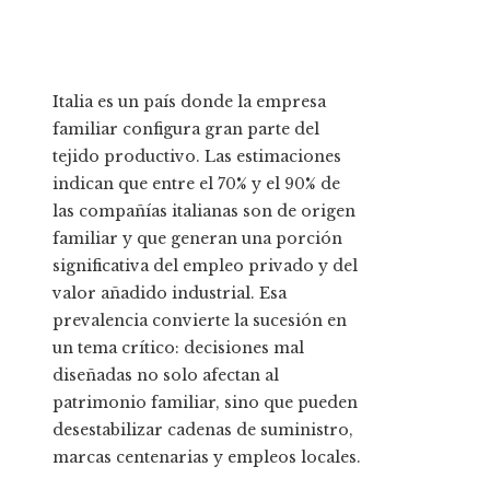
Italia es un país donde la empresa
familiar configura gran parte del
tejido productivo. Las estimaciones
indican que entre el 70% y el 90% de
las compañías italianas son de origen
familiar y que generan una porción
significativa del empleo privado y del
valor añadido industrial. Esa
prevalencia convierte la sucesión en
un tema crítico: decisiones mal
diseñadas no solo afectan al
patrimonio familiar, sino que pueden
desestabilizar cadenas de suministro,
marcas centenarias y empleos locales.