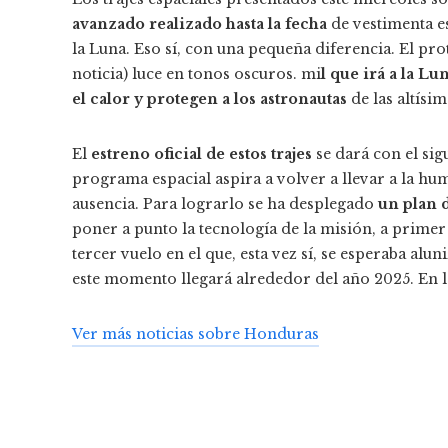
avanzado realizado hasta la fecha
de vestimenta esp
la Luna. Eso sí, con una pequeña diferencia. El prot
noticia) luce en tonos oscuros. mi
l que irá a la Lu
el calor y protegen a los astronautas
de las altísi
El
estreno oficial de estos trajes
se dará con el si
programa espacial aspira a volver a llevar a la hu
ausencia. Para lograrlo se ha desplegado
un plan d
poner a punto la tecnología de la misión, a primer
tercer vuelo en el que, esta vez sí, se esperaba alu
este momento llegará alrededor del año 2025. En la 
Ver más noticias sobre Honduras