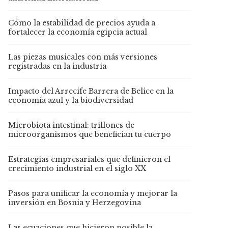
Cómo la estabilidad de precios ayuda a
fortalecer la economía egipcia actual
Las piezas musicales con más versiones
registradas en la industria
Impacto del Arrecife Barrera de Belice en la
economía azul y la biodiversidad
Microbiota intestinal: trillones de
microorganismos que benefician tu cuerpo
Estrategias empresariales que definieron el
crecimiento industrial en el siglo XX
Pasos para unificar la economía y mejorar la
inversión en Bosnia y Herzegovina
Las ecuaciones que hicieron posible la