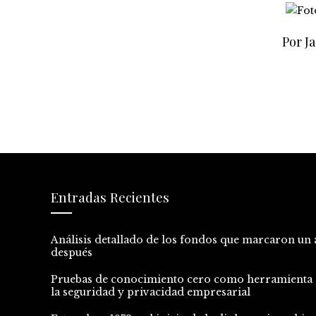
Por Ja
Entradas Recientes
Análisis detallado de los fondos que marcaron un 
después
Pruebas de conocimiento cero como herramienta 
la seguridad y privacidad empresarial