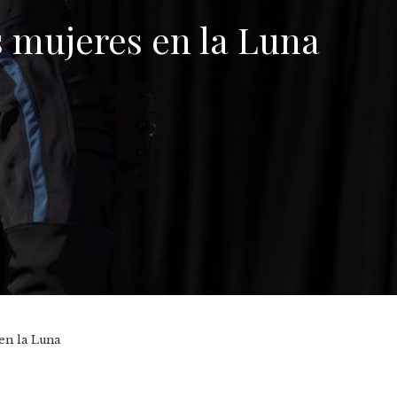
as mujeres en la Luna
 en la Luna