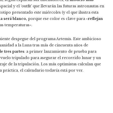
acial y el ‘outfit’ que llevarán las futuras astronautas en
otipo presentado este miércoles (y el que ilustra esta
na será blanco,
porque ese color es clave para «
reflejan
mas temperaturas».
guiente despegue del programa Artemis. Este ambicioso
manidad a la Luna tras más de cincuenta años de
e tres partes
: a primer lanzamiento de prueba para
 vuelo tripulado para asegurar el recorrido lunar y un
nizaje de la tripulación. Los más optimistas calculan que
práctica, el calendario todavía está por ver.