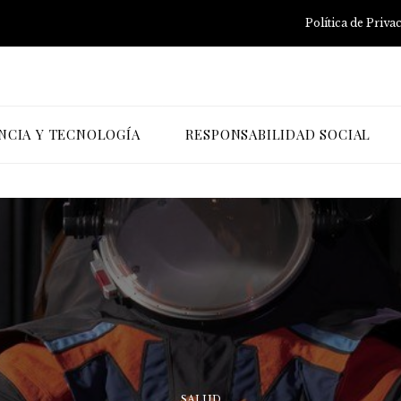
Política de Priva
NCIA Y TECNOLOGÍA
RESPONSABILIDAD SOCIAL
SALUD