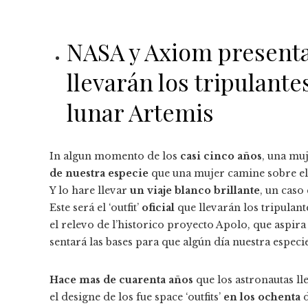
NASA y Axiom presentan
llevarán los tripulant
lunar Artemis
In algun momento de los
casi cinco años
, una muj
de nuestra especie
que una mujer camine sobre el 
Y lo hare llevar
un viaje blanco brillante
,
un caso 
Este será el ‘outfit’
oficial
que llevarán los tripulan
el relevo de l’historico proyecto Apolo, que aspira 
sentará las bases para que algún día nuestra especi
Hace mas de cuarenta años
que los astronautas ll
el designe de los fue space ‘outfits’
en los ochenta