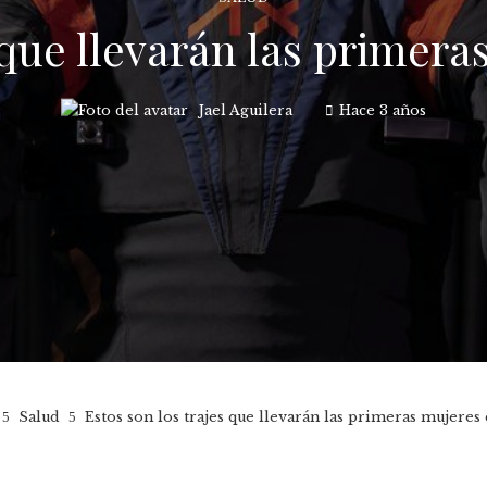
 que llevarán las primer
Jael Aguilera
Hace 3 años
Salud
Estos son los trajes que llevarán las primeras mujeres