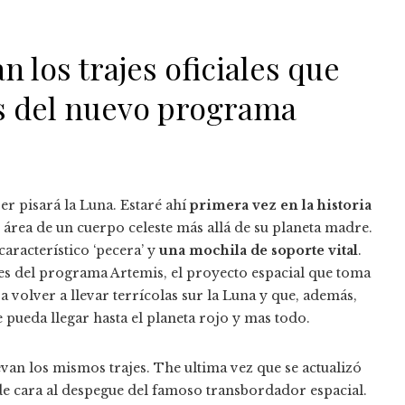
 los trajes oficiales que
es del nuevo programa
er pisará la Luna. Estaré ahí
primera vez en la historia
área de un cuerpo celeste más allá de su planeta madre.
característico ‘pecera’ y
una mochila de soporte vital
.
tes del programa Artemis, el proyecto espacial que toma
a volver a llevar terrícolas sur la Luna y que, además,
e pueda llegar hasta el planeta rojo y mas todo.
evan los mismos trajes. The ultima vez que se actualizó
de cara al despegue del famoso transbordador espacial.