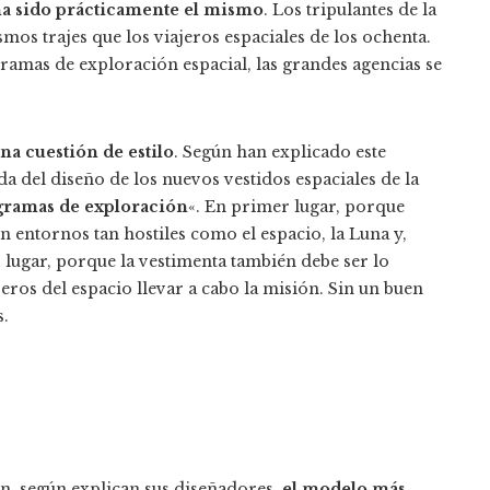
s ha sido prácticamente el mismo
. Los tripulantes de la
smos trajes que los viajeros espaciales de los ochenta.
ramas de exploración espacial, las grandes agencias se
na cuestión de estilo
. Según han explicado este
 del diseño de los nuevos vestidos espaciales de la
rogramas de exploración
«. En primer lugar, porque
en entornos tan hostiles como el espacio, la Luna y,
o lugar, porque la vestimenta también debe ser lo
jeros del espacio llevar a cabo la misión. Sin un buen
s.
on, según explican sus diseñadores,
el modelo más