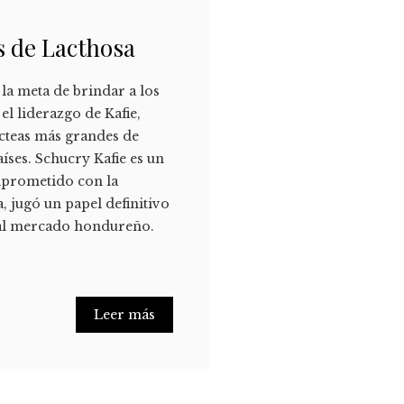
s de Lacthosa
la meta de brindar a los
el liderazgo de Kafie,
ácteas más grandes de
íses. Schucry Kafie es un
mprometido con la
, jugó un papel definitivo
n al mercado hondureño.
Leer más