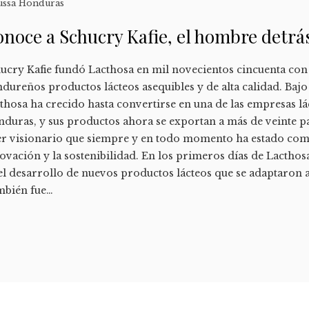
ussa Honduras
noce a Schucry Kafie, el hombre detrá
ucry Kafie fundó Lacthosa en mil novecientos cincuenta con 
dureños productos lácteos asequibles y de alta calidad. Bajo 
thosa ha crecido hasta convertirse en una de las empresas l
duras, y sus productos ahora se exportan a más de veinte pa
er visionario que siempre y en todo momento ha estado co
ovación y la sostenibilidad. En los primeros días de Lacthosa
el desarrollo de nuevos productos lácteos que se adaptaro
mbién fue…