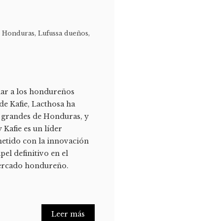
e Honduras
,
Lufussa dueños
,
dar a los hondureños
 de Kafie, Lacthosa ha
s grandes de Honduras, y
 Kafie es un líder
etido con la innovación
pel definitivo en el
mercado hondureño.
Leer más