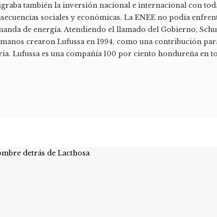
igraba también la inversión nacional e internacional con toda
secuencias sociales y económicas. La ENEE no podía enfrenta
anda de energía. Atendiendo el llamado del Gobierno, Schuc
manos crearon Lufussa en 1994, como una contribución para r
ria. Lufussa es una compañía 100 por ciento hondureña en t