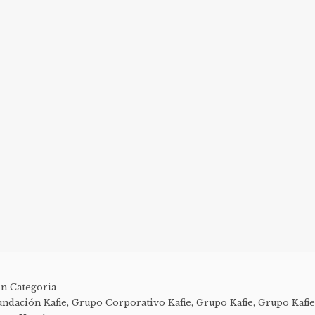
in Categoria
undación Kafie
,
Grupo Corporativo Kafie
,
Grupo Kafie
,
Grupo Kafi