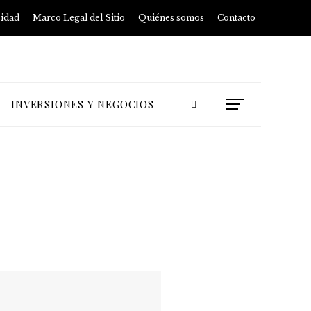
cidad
Marco Legal del Sitio
Quiénes somos
Contacto
INVERSIONES Y NEGOCIOS