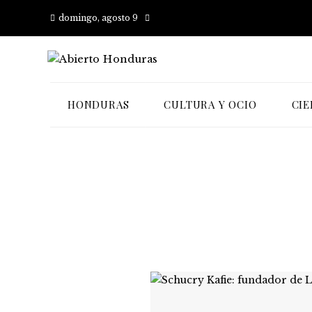
domingo, agosto 9
HONDURAS
CULTURA Y OCIO
CIE