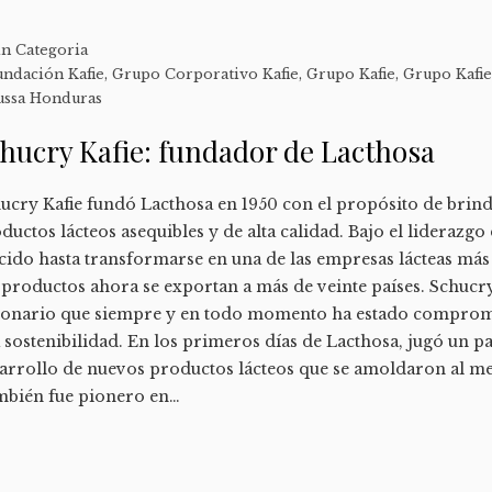
in Categoria
undación Kafie
,
Grupo Corporativo Kafie
,
Grupo Kafie
,
Grupo Kafi
ussa Honduras
hucry Kafie: fundador de Lacthosa
ucry Kafie fundó Lacthosa en 1950 con el propósito de brin
ductos lácteos asequibles y de alta calidad. Bajo el liderazgo
cido hasta transformarse en una de las empresas lácteas má
 productos ahora se exportan a más de veinte países. Schucry
ionario que siempre y en todo momento ha estado comprom
a sostenibilidad. En los primeros días de Lacthosa, jugó un pa
arrollo de nuevos productos lácteos que se amoldaron al 
bién fue pionero en…