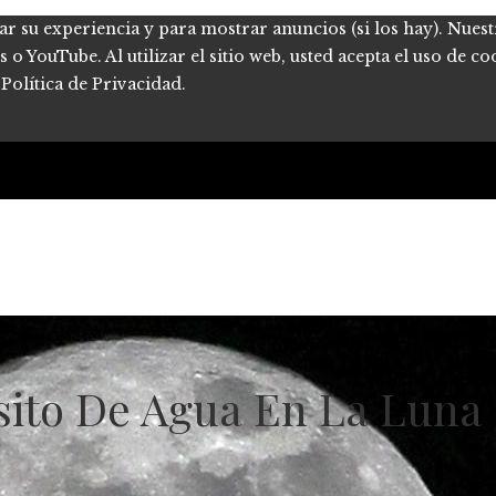
ar su experiencia y para mostrar anuncios (si los hay). Nues
 YouTube. Al utilizar el sitio web, usted acepta el uso de co
Política de Privacidad.
ito De Agua En La Luna