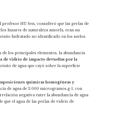
l profesor HU Sen, consideró que las perlas de
los lunares de naturaleza amorfa, eran un
ósito hidratado no identificado en los suelos
n de los principales elementos, la abundancia
as de vidrio de impacto devueltas por la
epósito de agua que cayó sobre la superficie
mposiciones químicas homogéneas y
ncia de agua de 2.000 microgramos.g-1, con
orrelación negativa entre la abundancia de agua
e que el agua de las perlas de vidrio de