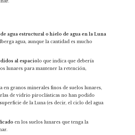
unar.
 de agua estructural o hielo de agua en la Luna
alberga agua, aunque la cantidad es mucho
didos al espacio
lo que indica que debería
los lunares para mantener la retención,
a en granos minerales finos de suelos lunares,
rlas de vidrio piroclásticas no han podido
uperficie de la Luna (es decir, el ciclo del agua
ficado
en los suelos lunares que tenga la
nar.