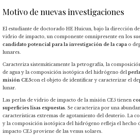
Motivo de nuevas investigaciones
El estudiante de doctorado HE Huicun, bajo la dirección de
vidrio de impacto, un componente omnipresente en los sue
candidato potencial para la investigación de la capa
o dep
lunares.
Caracteriza sistemáticamente la petrografía, la composició
de agua y la composición isotópica del hidrógeno del
perl
misión CE5
con el objeto de identificar y caracterizar el d
lunar.
Las perlas de vidrio de impacto de la misión CE5 tienen
co
superficies lisas expuestas
. Se caracteriza por una abunda
características extremas de agotamiento del deuterio. La c
y la composición isotópica del hidrógeno refleja el hecho d
impacto CE5 proviene de las venus solares.