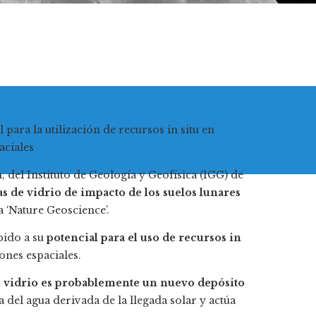
para la utilización de recursos in situ en
aciales
 del Instituto de Geología y Geofísica (IGG) de
as de vidrio de impacto de los suelos lunares
a ‘Nature Geoscience’.
bido a su
potencial para el uso de recursos in
ones espaciales.
de vidrio es probablemente un nuevo depósito
a del agua derivada de la llegada solar y actúa