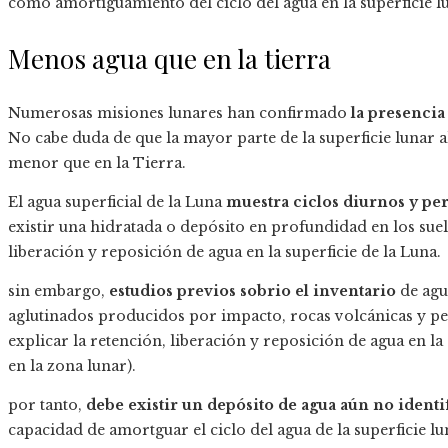
como amortiguamiento del ciclo del agua en la superficie l
Menos agua que en la tierra
Numerosas misiones lunares han confirmado
la presencia
No cabe duda de que la mayor parte de la superficie lunar 
menor que en la Tierra.
El agua superficial de la Luna
muestra ciclos diurnos y per
existir una hidratada o depósito en profundidad en los sue
liberación y reposición de agua en la superficie de la Luna.
sin embargo,
estudios previos sobrio el inventario
de agu
aglutinados producidos por impacto, rocas volcánicas y pe
explicar la retención, liberación y reposición de agua en la s
en la zona lunar).
por tanto,
debe existir un depósito de agua aún no identi
capacidad de amortguar el ciclo del agua de la superficie lu