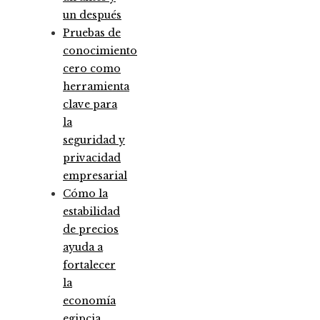
un después
Pruebas de
conocimiento
cero como
herramienta
clave para
la
seguridad y
privacidad
empresarial
Cómo la
estabilidad
de precios
ayuda a
fortalecer
la
economía
egipcia