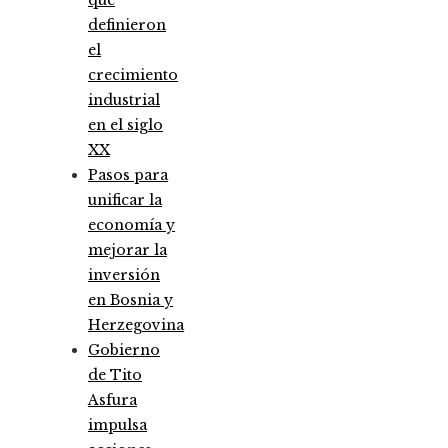
definieron
el
crecimiento
industrial
en el siglo
XX
Pasos para
unificar la
economía y
mejorar la
inversión
en Bosnia y
Herzegovina
Gobierno
de Tito
Asfura
impulsa