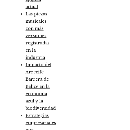
actual
Las piezas
musicales
con más
versiones
registradas
en la
industria
Impacto del
Arrecife
Barrera de
Belice en la
economía
azul y la
biodiversidad
Estrategias
empresariales
que