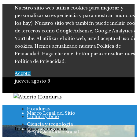
Nuestro sitio web utiliza cookies para mejorar y
personalizar su experiencia y para mostrar anuncios (
los hay). Nuestro sitio web también puede incluir coo
de terceros como Google Adsense, Google Analytics o
YouTube. Al utilizar el sitio web, usted acepta el uso de
cookies. Hemos actualizado nuestra Política de
Privacidad. Haga clic en el botón para consultar nues
Política de Privacidad.
Acepto
jueves, agosto 6
Política de Privacidad
Honduras
Marco Legal del Sitio
Cultura y ocio
Ciencia y tecnología
Inversiones y negocios
Quiénes somos
Responsabilidad social