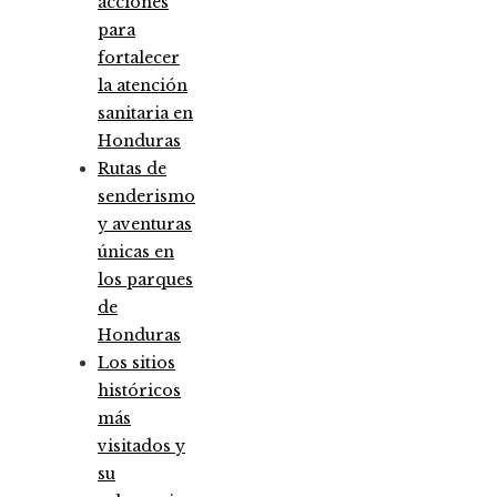
acciones
para
fortalecer
la atención
sanitaria en
Honduras
Rutas de
senderismo
y aventuras
únicas en
los parques
de
Honduras
Los sitios
históricos
más
visitados y
su