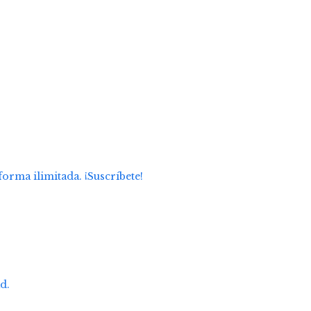
forma ilimitada. ¡Suscríbete!
d.