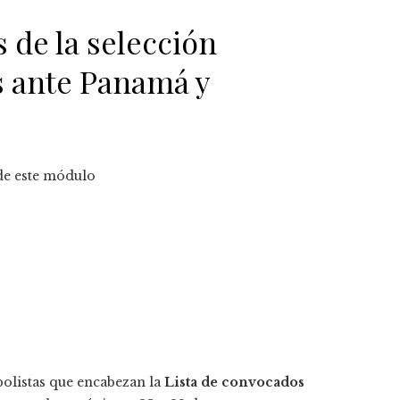
s de la selección
s ante Panamá y
 de este módulo
bolistas que encabezan la
Lista de convocados