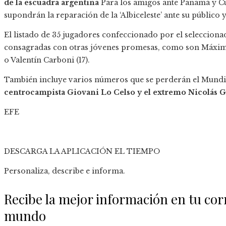
de la escuadra argentina
Para los amigos ante Panamá y C
supondrán la reparación de la ‘Albiceleste’ ante su públi
El listado de 35 jugadores confeccionado por el seleccion
consagradas con otras jóvenes promesas, como son Máximo
o Valentín Carboni (17).
También incluye varios números que se perderán el Mundial
centrocampista Giovani Lo Celso y el extremo Nicolás 
EFE
DESCARGA LA APLICACIÓN EL TIEMPO
Personaliza, describe e informa.
Recibe la mejor información en tu corr
mundo