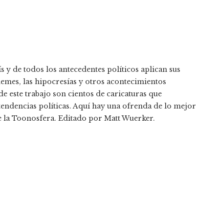
ís y de todos los antecedentes políticos aplican sus
 memes, las hipocresías y otros acontecimientos
de este trabajo son cientos de caricaturas que
 tendencias políticas. Aquí hay una ofrenda de lo mejor
de la Toonosfera. Editado por Matt Wuerker.