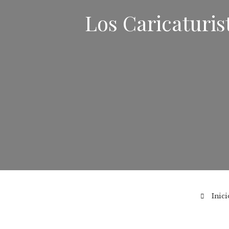
Los Caricaturis
Inici