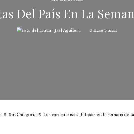
tas Del País En La Seman
Jael Aguilera
Hace 3 años
o
Sin Categoria
Los caricaturistas del país en la semana de la