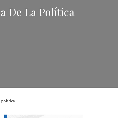
a De La Política
 política