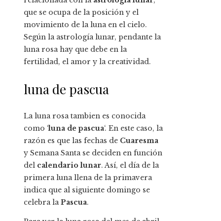
relacionada con la
astrología lunar
,
que se ocupa de la posición y el
movimiento de la luna en el cielo.
Según la astrología lunar, pendante la
luna rosa hay que debe en la
fertilidad, el amor y la creatividad.
luna de pascua
La luna rosa tambien es conocida
como ‘
luna de pascua
‘. En este caso, la
razón es que las fechas de
Cuaresma
y Semana Santa se deciden en función
del
calendario lunar
. Así, el día de la
primera luna llena de la primavera
indica que al siguiente domingo se
celebra la
Pascua
.