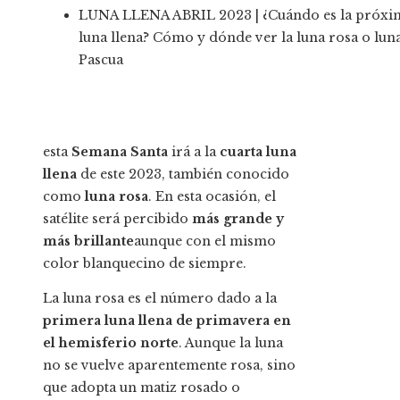
LUNA LLENA ABRIL 2023 | ¿Cuándo es la próxi
luna llena? Cómo y dónde ver la luna rosa o lun
Pascua
esta
Semana Santa
irá a la
cuarta luna
llena
de este 2023, también conocido
como
luna rosa
. En esta ocasión, el
satélite será percibido
más grande y
más brillante
aunque con el mismo
color blanquecino de siempre.
La luna rosa es el número dado a la
primera luna llena de primavera en
el hemisferio norte
. Aunque la luna
no se vuelve aparentemente rosa, sino
que adopta un matiz rosado o