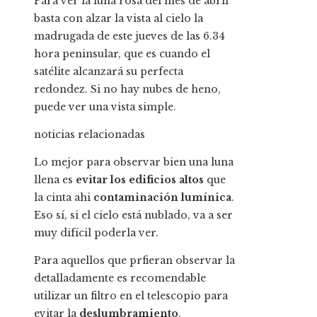
Para ver la luna rosa del mes de abril
basta con alzar la vista al cielo la
madrugada de este jueves de las 6.34
hora peninsular, que es cuando el
satélite alcanzará su perfecta
redondez. Si no hay nubes de heno,
puede ver una vista simple.
noticias relacionadas
Lo mejor para observar bien una luna
llena es
evitar los edificios altos
que
la cinta ahi
contaminación lumínica
.
Eso sí, si el cielo está nublado, va a ser
muy difícil poderla ver.
Para aquellos que prfieran observar la
detalladamente es recomendable
utilizar un filtro en el telescopio para
evitar la
deslumbramiento
.