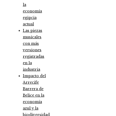
la
economía
egipcia
actual
Las piezas
musicales
con más
versiones
registradas
en la
industria
Impacto del
Arrecife
Barrera de
Belice en la
economía
azul y la
biodiversidad