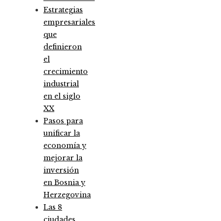
Estrategias
empresariales
que
definieron
el
crecimiento
industrial
en el siglo
XX
Pasos para
unificar la
economía y
mejorar la
inversión
en Bosnia y
Herzegovina
Las 8
ciudades