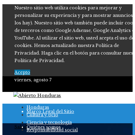
Nuestro sitio web utiliza cookies para mejorar y
personalizar su experiencia y para mostrar anuncios (
los hay). Nuestro sitio web también puede incluir coo
de terceros como Google Adsense, Google Analytics o
YouTube. Al utilizar el sitio web, usted acepta el uso de
cookies. Hemos actualizado nuestra Política de
Privacidad. Haga clic en el botón para consultar nues
Política de Privacidad.
Acepto
viernes, agosto 7
Política de Privacidad
Honduras
Marco Legal del Sitio
Cultura y ocio
Ciencia y tecnología
Salud
Quiénes somos
Responsabilidad social