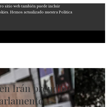
tro sitio web también puede incluir
okies. Hemos actualizado nuestra Política
 en Irán prendió
 Parlamento