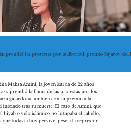
án prendió las protestas por la libertad, premio Sájarov de
ina Mahsa Amini, la joven kurda de 22 años
caso prendió la llama de las protestas por los
ámara galardona también con su premio a la
 iniciado tras su muerte. El caso de Amini, que
 hiyab o velo islámico no le tapaba el cabello,
as que todavía hoy pervive, pese a la represión