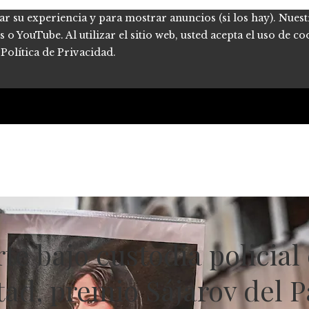
ar su experiencia y para mostrar anuncios (si los hay). Nues
 YouTube. Al utilizar el sitio web, usted acepta el uso de co
Política de Privacidad.
e bajo custodia policial
ertad, premio Sájarov del