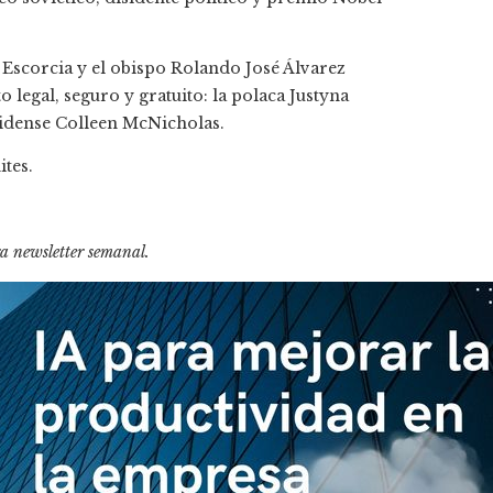
 Escorcia y el obispo Rolando José Álvarez
 legal, seguro y gratuito: la polaca Justyna
idense Colleen McNicholas.
ites.
ra newsletter semanal
.