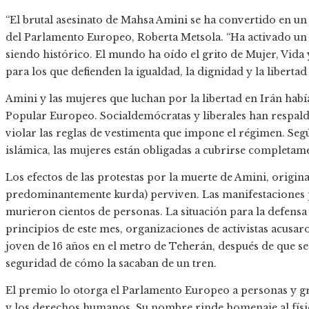
“El brutal asesinato de Mahsa Amini se ha convertido en un
del Parlamento Europeo, Roberta Metsola. “Ha activado un
siendo histórico. El mundo ha oído el grito de Mujer, Vida
para los que defienden la igualdad, la dignidad y la libertad
Amini y las mujeres que luchan por la libertad en Irán habí
Popular Europeo. Socialdemócratas y liberales han respald
violar las reglas de vestimenta que impone el régimen. Segú
islámica, las mujeres están obligadas a cubrirse completame
Los efectos de las protestas por la muerte de Amini, origina
predominantemente kurda) perviven. Las manifestaciones 
murieron cientos de personas. La situación para la defensa
principios de este mes, organizaciones de activistas acusaro
joven de 16 años en el metro de Teherán, después de que s
seguridad de cómo la sacaban de un tren.
El premio lo otorga el Parlamento Europeo a personas y g
y los derechos humanos. Su nombre rinde homenaje al físic