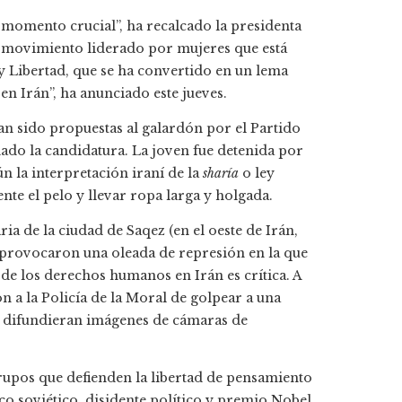
 momento crucial”, ha recalcado la presidenta
 movimiento liderado por mujeres que está
 y Libertad, que se ha convertido en un lema
 en Irán”, ha anunciado este jueves.
an sido propuestas al galardón por el Partido
ado la candidatura. La joven fue detenida por
n la interpretación iraní de la
sharía
o ley
nte el pelo y llevar ropa larga y holgada.
ria de la ciudad de Saqez (en el oeste de Irán,
provocaron una oleada de represión en la que
 de los derechos humanos en Irán es crítica. A
n a la Policía de la Moral de golpear a una
e difundieran imágenes de cámaras de
rupos que defienden la libertad de pensamiento
o soviético, disidente político y premio Nobel