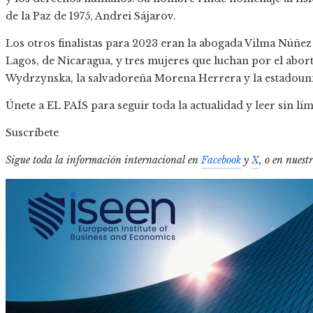
de la Paz de 1975, Andrei Sájarov.
Los otros finalistas para 2023 eran la abogada Vilma Núñez
Lagos, de Nicaragua, y tres mujeres que luchan por el aborto
Wydrzynska, la salvadoreña Morena Herrera y la estadoun
Únete a EL PAÍS para seguir toda la actualidad y leer sin lím
Suscríbete
Sigue toda la información internacional en
Facebook
y
X
, o en
nuest