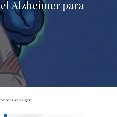
del Alzheimer para
 conocer su origen