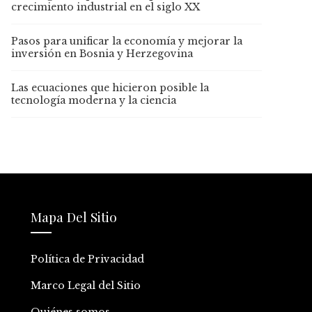
crecimiento industrial en el siglo XX
Pasos para unificar la economía y mejorar la
inversión en Bosnia y Herzegovina
Las ecuaciones que hicieron posible la
tecnología moderna y la ciencia
Mapa Del Sitio
Política de Privacidad
Marco Legal del Sitio
Quiénes somos