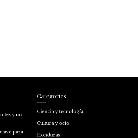
Categories
Ciencia y tecnología
antes y un
Cultura y ocio
clave para
Honduras