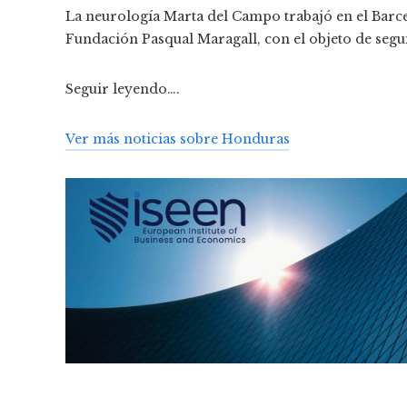
La neurología Marta del Campo trabajó en el Barce
Fundación Pasqual Maragall, con el objeto de segui
Seguir leyendo….
Ver más noticias sobre Honduras