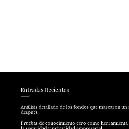
Entradas Recientes
Análisis detallado de los fondos que marcaron un 
después
Pruebas de conocimiento cero como herramienta 
la seguridad y privacidad empresarial