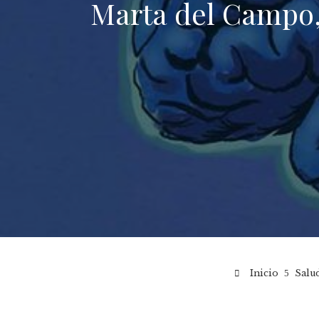
Marta del Campo, 
Inicio
Salu