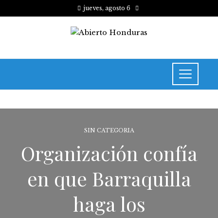
jueves, agosto 6
SIN CATEGORIA
Organización confía
en que Barraquilla
haga los