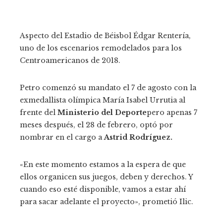
Aspecto del Estadio de Béisbol Édgar Rentería,
uno de los escenarios remodelados para los
Centroamericanos de 2018.
Petro comenzó su mandato el 7 de agosto con la
exmedallista olímpica María Isabel Urrutia al
frente del
Ministerio del Deporte
pero apenas 7
meses después, el 28 de febrero, optó por
nombrar en el cargo a
Astrid Rodríguez.
«En este momento estamos a la espera de que
ellos organicen sus juegos, deben y derechos. Y
cuando eso esté disponible, vamos a estar ahí
para sacar adelante el proyecto», prometió Ilic.