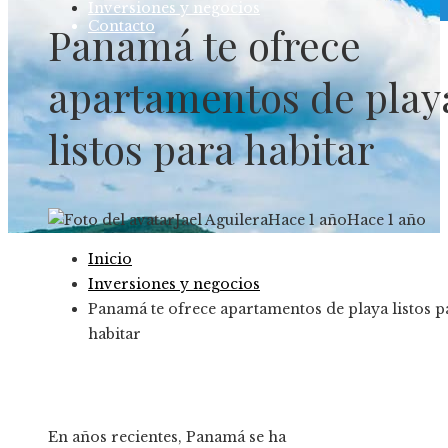
Inversiones y negocios
Contacto
Panamá te ofrece
apartamentos de play
listos para habitar
Jael Aguilera
Hace 1 año
Hace 1 año
Inicio
Inversiones y negocios
Panamá te ofrece apartamentos de playa listos p
habitar
En años recientes, Panamá se ha