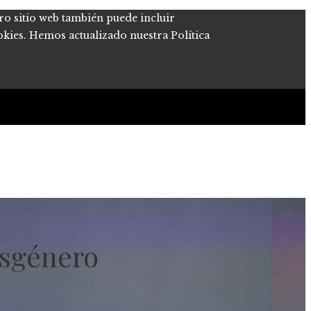
tro sitio web también puede incluir
okies. Hemos actualizado nuestra Política
ansgénero