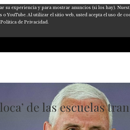
ar su experiencia y para mostrar anuncios (si los hay). Nues
 YouTube. Al utilizar el sitio web, usted acepta el uso de co
Política de Privacidad.
 ‘loca’ de las escuelas tr