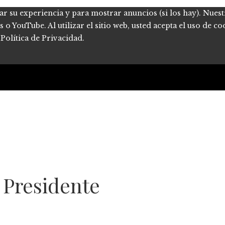
ar su experiencia y para mostrar anuncios (si los hay). Nues
 YouTube. Al utilizar el sitio web, usted acepta el uso de co
Política de Privacidad.
 Presidente