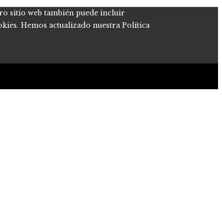
tro sitio web también puede incluir
okies. Hemos actualizado nuestra Política