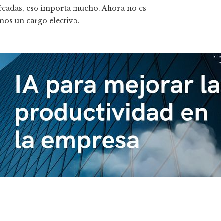
écadas, eso importa mucho. Ahora no es
os un cargo electivo.