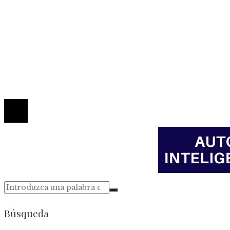
Mapa Del Sitio
Política de Privacidad
Marco Legal del Sitio
Quiénes somos
Contacto
© 2026 Todos los derechos reservados.
Búsqueda