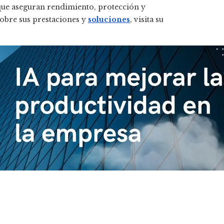
que aseguran rendimiento, protección y
obre sus prestaciones y
soluciones
, visita su