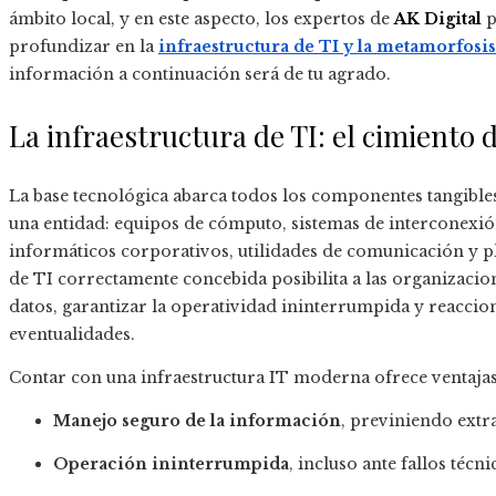
ámbito local, y en este aspecto, los expertos de
AK Digital
p
profundizar en la
infraestructura de TI y la metamorfosis
información a continuación será de tu agrado.
La infraestructura de TI: el cimiento de
La base tecnológica abarca todos los componentes tangibles 
una entidad: equipos de cómputo, sistemas de interconexi
informáticos corporativos, utilidades de comunicación y p
de TI correctamente concebida posibilita a las organizacio
datos, garantizar la operatividad ininterrumpida y reaccio
eventualidades.
Contar con una infraestructura IT moderna ofrece ventaja
Manejo seguro de la información
, previniendo extr
Operación ininterrumpida
, incluso ante fallos técn