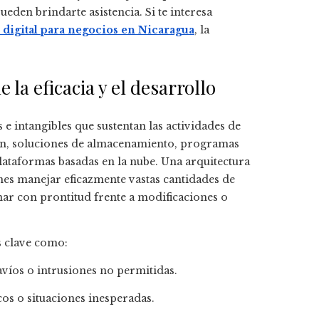
ueden brindarte asistencia. Si te interesa
 digital para negocios en Nicaragua
, la
 la eficacia y el desarrollo
e intangibles que sustentan las actividades de
ón, soluciones de almacenamiento, programas
lataformas basadas en la nube. Una arquitectura
nes manejar eficazmente vastas cantidades de
nar con prontitud frente a modificaciones o
s clave como:
avíos o intrusiones no permitidas.
icos o situaciones inesperadas.