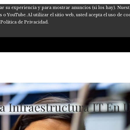
ar su experiencia y para mostrar anuncios (si los hay). Nues
 YouTube. Al utilizar el sitio web, usted acepta el uso de co
Política de Privacidad.
a Infraestructura IT En