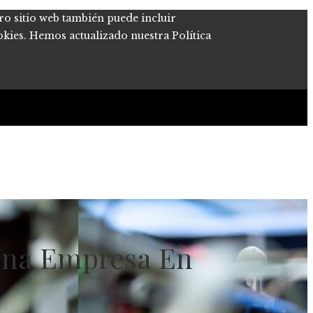
tro sitio web también puede incluir
okies. Hemos actualizado nuestra Política
 Una Empresa En