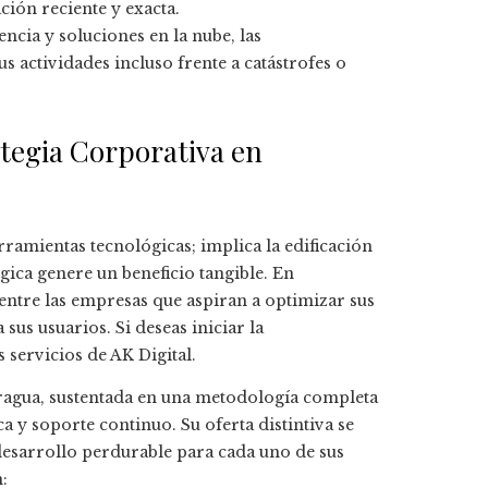
ción reciente y exacta.
encia y soluciones en la nube, las
 actividades incluso frente a catástrofes o
ategia Corporativa en
ramientas tecnológicas; implica la edificación
ca genere un beneficio tangible. En
entre las empresas que aspiran a optimizar sus
sus usuarios. Si deseas iniciar la
 servicios de AK Digital.
ragua, sustentada en una metodología completa
a y soporte continuo. Su oferta distintiva se
desarrollo perdurable para cada uno de sus
: