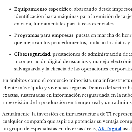
Equipamiento específico
: abarcando desde impresor
identificación hasta máquinas para la emisión de tarj
entrada, fundamentales para tareas esenciales.
Programas para empresas
: puesta en marcha de he
que mejoran los procedimientos, unifican los datos y p
Ciberseguridad
: prestaciones de administración de i
incorporación digital de usuarios y manejo electrónic
salvaguarda y la eficacia de las operaciones corporati
En ámbitos como el comercio minorista, una infraestructura
cliente más rápido y vivencias seguras. Dentro del sector b
exactas, sustentadas en información resguardada en la nube.
supervisión de la producción en tiempo real y una administ
Actualmente, la inversión en infraestructura de TI represen
cualquier compañía que aspire a potenciar su ventaja compe
un grupo de especialistas en diversas áreas,
AK Digital
asis