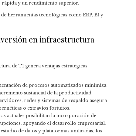
s rápida y un rendimiento superior.
ón de herramientas tecnológicas como ERP, BI y
nversión en infraestructura
ctura de TI genera ventajas estratégicas
mentación de procesos automatizados minimiza
incremento sustancial de la productividad.
servidores, redes y sistemas de respaldo asegura
ernéticas o extravíos fortuitos.
cas actuales posibilitan la incorporación de
rrupciones, apoyando el desarrollo empresarial.
estudio de datos y plataformas unificadas, los