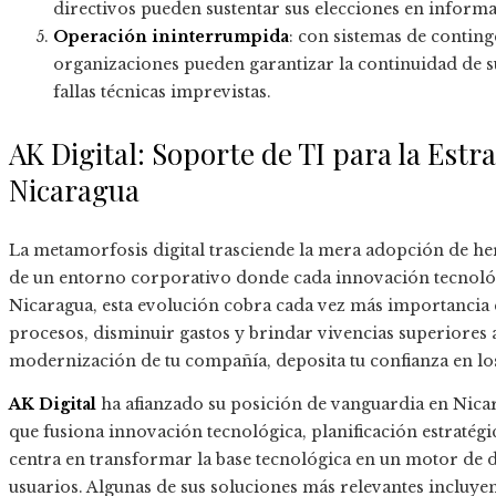
directivos pueden sustentar sus elecciones en informa
Operación ininterrumpida
: con sistemas de conting
organizaciones pueden garantizar la continuidad de sus
fallas técnicas imprevistas.
AK Digital: Soporte de TI para la Estr
Nicaragua
La metamorfosis digital trasciende la mera adopción de her
de un entorno corporativo donde cada innovación tecnológi
Nicaragua, esta evolución cobra cada vez más importancia 
procesos, disminuir gastos y brindar vivencias superiores a 
modernización de tu compañía, deposita tu confianza en los
AK Digital
ha afianzado su posición de vanguardia en Nica
que fusiona innovación tecnológica, planificación estratégic
centra en transformar la base tecnológica en un motor de 
usuarios. Algunas de sus soluciones más relevantes incluyen