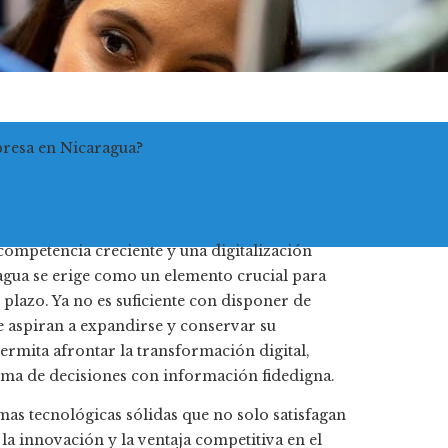
presa en Nicaragua?
competencia creciente y una digitalización
gua se erige como un elemento crucial para
o plazo. Ya no es suficiente con disponer de
e aspiran a expandirse y conservar su
permita afrontar la transformación digital,
toma de decisiones con información fidedigna.
mas tecnológicas sólidas que no solo satisfagan
a innovación y la ventaja competitiva en el