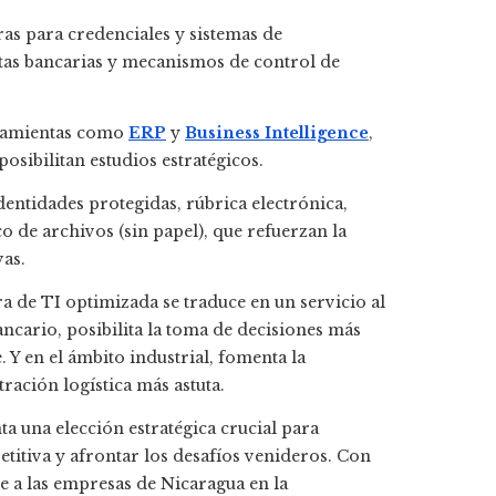
as para credenciales y sistemas de
etas bancarias y mecanismos de control de
rramientas como
ERP
y
Business Intelligence
,
osibilitan estudios estratégicos.
dentidades protegidas, rúbrica electrónica,
o de archivos (sin papel), que refuerzan la
vas.
 de TI optimizada se traduce en un servicio al
ancario, posibilita la toma de decisiones más
 Y en el ámbito industrial, fomenta la
ración logística más astuta.
ta una elección estratégica crucial para
titiva y afrontar los desafíos venideros. Con
te a las empresas de Nicaragua en la