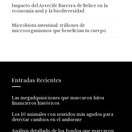
Impacto del Arrecife Barrera de Belice en la
economía azul y la biodiversidad
Microbiota intestinal: trillones de
microorganismos que benefician tu cuerpo
Entradas Recientes
Las megadquisiciones que marcaron hitos
financieros históricos
Los 10 animales con sentidos más agudos para
detectar cambios en el ambiente
Análisis detallado de los fondos que marcaron