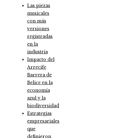
Las piezas
musicales
con más
versiones
registradas
en la
industria
Impacto del
Arrecife
Barrera de
Belice en la
economía
azul y la
biodiversidad
Estrategias
empresariales
que
definieron