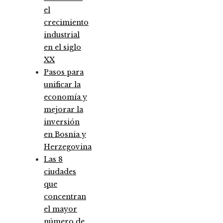
el
crecimiento
industrial
en el siglo
XX
Pasos para
unificar la
economía y
mejorar la
inversión
en Bosnia y
Herzegovina
Las 8
ciudades
que
concentran
el mayor
número de