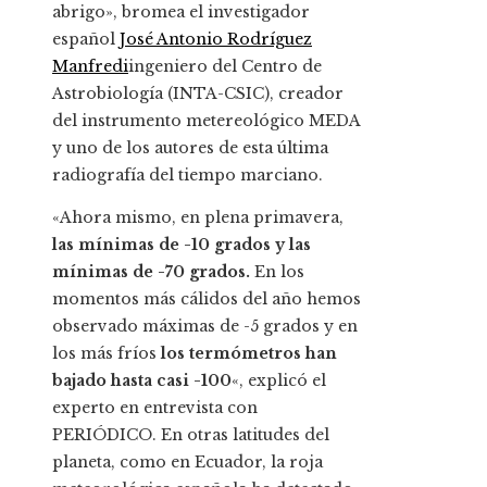
abrigo», bromea el investigador
español
José Antonio Rodríguez
Manfredi
ingeniero del Centro de
Astrobiología (INTA-CSIC), creador
del instrumento metereológico MEDA
y uno de los autores de esta última
radiografía del tiempo marciano.
«Ahora mismo, en plena primavera,
las mínimas de -10 grados y las
mínimas de -70 grados.
En los
momentos más cálidos del año hemos
observado máximas de -5 grados y en
los más fríos
los termómetros han
bajado hasta casi -100
«, explicó el
experto en entrevista con
PERIÓDICO. En otras latitudes del
planeta, como en Ecuador, la roja