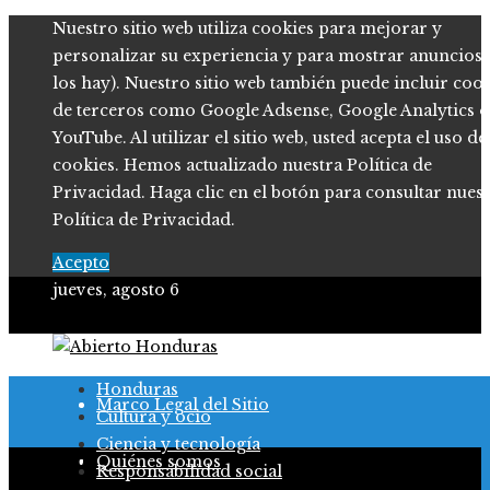
Nuestro sitio web utiliza cookies para mejorar y
personalizar su experiencia y para mostrar anuncios (
los hay). Nuestro sitio web también puede incluir coo
de terceros como Google Adsense, Google Analytics o
YouTube. Al utilizar el sitio web, usted acepta el uso de
cookies. Hemos actualizado nuestra Política de
Privacidad. Haga clic en el botón para consultar nues
Política de Privacidad.
Acepto
jueves, agosto 6
Política de Privacidad
Honduras
Marco Legal del Sitio
Cultura y ocio
Ciencia y tecnología
Salud
Quiénes somos
Responsabilidad social