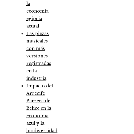
la
economía
egipcia
actual
Las piezas
musicales
con más
versiones
registradas
en la
industria
Impacto del
Arrecife
Barrera de
Belice en la
economía
azul y la
biodiversidad