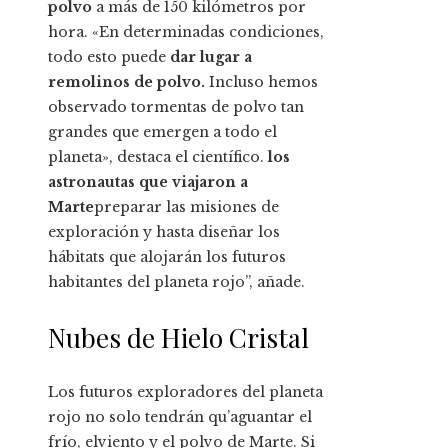
polvo
a más de 150 kilómetros por
hora. «En determinadas condiciones,
todo esto puede
dar lugar a
remolinos de polvo.
Incluso hemos
observado tormentas de polvo tan
grandes que emergen a todo el
planeta», destaca el científico.
los
astronautas que viajaron a
Marte
preparar las misiones de
exploración y hasta diseñar los
hábitats que alojarán los futuros
habitantes del planeta rojo”, añade.
Nubes de Hielo Cristal
Los futuros exploradores del planeta
rojo no solo tendrán qu’aguantar el
frío, elviento y el polvo de Marte. Si