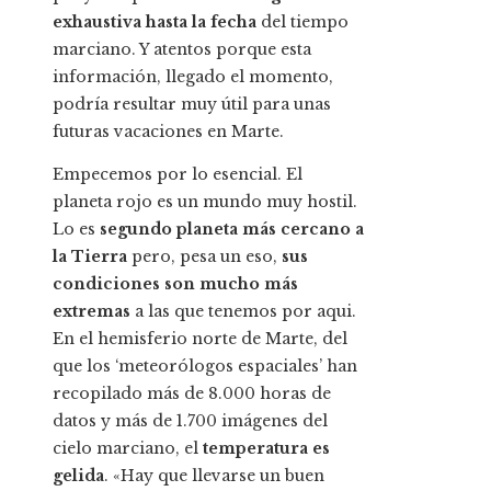
exhaustiva hasta la fecha
del tiempo
marciano. Y atentos porque esta
información, llegado el momento,
podría resultar muy útil para unas
futuras vacaciones en Marte.
Empecemos por lo esencial. El
planeta rojo es un mundo muy hostil.
Lo es
segundo planeta más cercano a
la Tierra
pero, pesa un eso,
sus
condiciones son mucho más
extremas
a las que tenemos por aqui.
En el hemisferio norte de Marte, del
que los ‘meteorólogos espaciales’ han
recopilado más de 8.000 horas de
datos y más de 1.700 imágenes del
cielo marciano, el
temperatura es
gelida
. «Hay que llevarse un buen