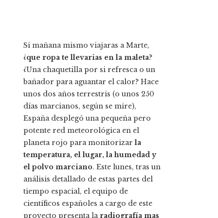
Si mañana mismo viajaras a Marte,
¿
que ropa te llevarias en la maleta
?
¿Una chaquetilla por si refresca o un
bañador para aguantar el calor? Hace
unos dos años terrestris (o unos 250
días marcianos, según se mire),
España desplegó una pequeña pero
potente red meteorológica en el
planeta rojo para monitorizar
la
temperatura, el lugar, la humedad y
el polvo marciano
. Este lunes, tras un
análisis detallado de estas partes del
tiempo espacial, el equipo de
científicos españoles a cargo de este
proyecto presenta la
radiografía mas