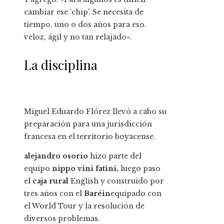
cambiar ese ‘chip’. Se necesita de
tiempo, uno o dos años para eso.
veloz, ágil y no tan relajado».
La disciplina
Miguel Eduardo Flórez llevó a cabo su
preparación para una jurisdicción
francesa en el territorio boyacense.
alejandro osorio
hizo parte del
equipo
nippo vini fatini,
luego paso
el
caja rural
English y construido por
tres años con el
Baréin
equipado con
el World Tour y la resolución de
diversos problemas.