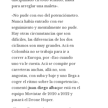
disciplinado en todo sentido, hasta
para arreglar una maleta».
«No pude con eso del potenciómetro.
Nunca había entrado con ese
seguimiento y mentalmente no pude.
Hay otras circunstancias que son
difíciles, las diferencias de los dos
ciclismos son muy grandes. Acá en
Colombia no se trabaja para ir a
correr a Europa, por «Eso cuando
uno va le cuesta. Acá se compite por
carreteras anchas, allá no, son
angostas, con suba y baje y uno llega a
coger el ritmo sobre la competencia»,
comentó
juan diego alba
que está en el
equipo Movistar de 2020 a 2022 y
pasará el Drone Hoper.