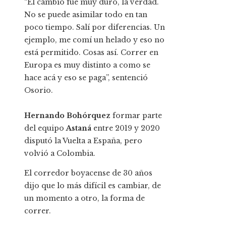
“El cambio fue muy duro, la verdad.
No se puede asimilar todo en tan
poco tiempo. Salí por diferencias. Un
ejemplo, me comí un helado y eso no
está permitido. Cosas así. Correr en
Europa es muy distinto a como se
hace acá y eso se paga”, sentenció
Osorio.
Hernando Bohórquez
formar parte
del equipo
Astaná
entre 2019 y 2020
disputó la Vuelta a España, pero
volvió a Colombia.
El corredor boyacense de 30 años
dijo que lo más difícil es cambiar, de
un momento a otro, la forma de
correr.