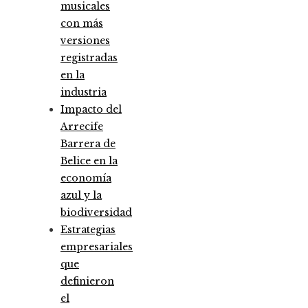
musicales
con más
versiones
registradas
en la
industria
Impacto del
Arrecife
Barrera de
Belice en la
economía
azul y la
biodiversidad
Estrategias
empresariales
que
definieron
el