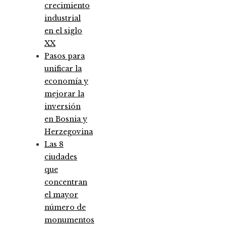
crecimiento
industrial
en el siglo
XX
Pasos para
unificar la
economía y
mejorar la
inversión
en Bosnia y
Herzegovina
Las 8
ciudades
que
concentran
el mayor
número de
monumentos