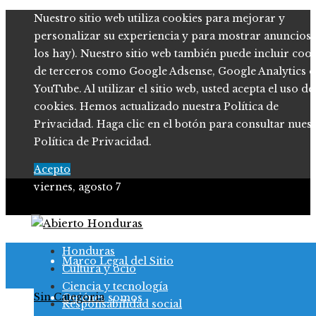
Nuestro sitio web utiliza cookies para mejorar y
personalizar su experiencia y para mostrar anuncios (
los hay). Nuestro sitio web también puede incluir coo
de terceros como Google Adsense, Google Analytics o
YouTube. Al utilizar el sitio web, usted acepta el uso de
cookies. Hemos actualizado nuestra Política de
Privacidad. Haga clic en el botón para consultar nues
Política de Privacidad.
Acepto
viernes, agosto 7
Política de Privacidad
Honduras
Marco Legal del Sitio
Cultura y ocio
Ciencia y tecnología
Sin Categoria
Quiénes somos
Responsabilidad social