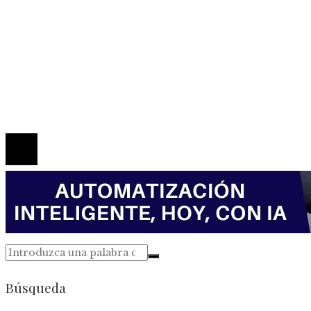
Mapa Del Sitio
Política de Privacidad
Marco Legal del Sitio
Quiénes somos
Contacto
© 2026 Todos los derechos reservados.
Búsqueda