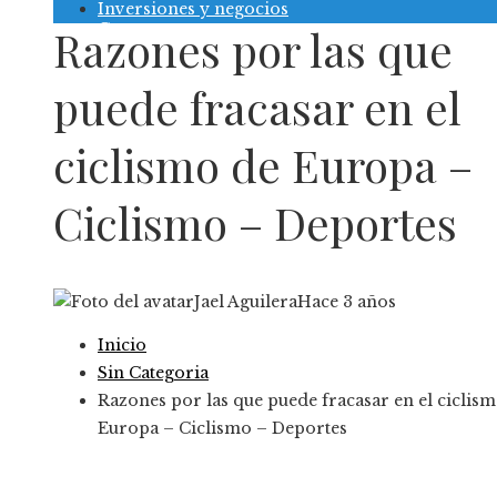
Inversiones y negocios
Contacto
Razones por las que
puede fracasar en el
ciclismo de Europa –
Ciclismo – Deportes
Jael Aguilera
Hace 3 años
Inicio
Sin Categoria
Razones por las que puede fracasar en el ciclis
Europa – Ciclismo – Deportes