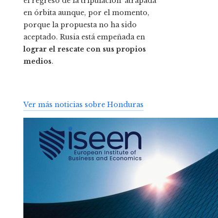
el regreso de la tripulación ‘atrapada’
en órbita aunque, por el momento,
porque la propuesta no ha sido
aceptado. Rusia está empeñada en
lograr el rescate con sus propios
medios
.
Ver más noticias sobre Honduras