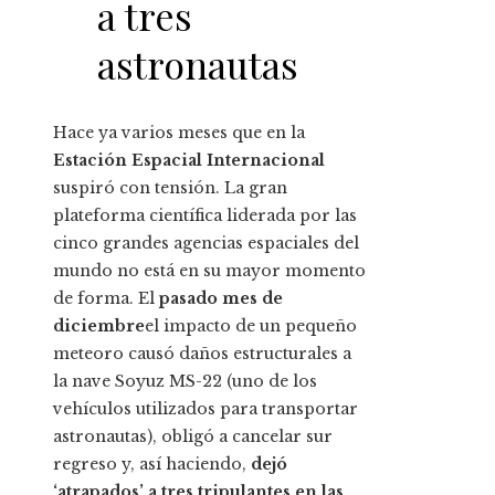
a tres
astronautas
Hace ya varios meses que en la
Estación Espacial Internacional
suspiró con tensión. La gran
plateforma científica liderada por las
cinco grandes agencias espaciales del
mundo no está en su mayor momento
de forma. El
pasado mes de
diciembre
el impacto de un pequeño
meteoro causó daños estructurales a
la nave Soyuz MS-22 (uno de los
vehículos utilizados para transportar
astronautas), obligó a cancelar sur
regreso y, así haciendo,
dejó
‘atrapados’ a tres tripulantes en las