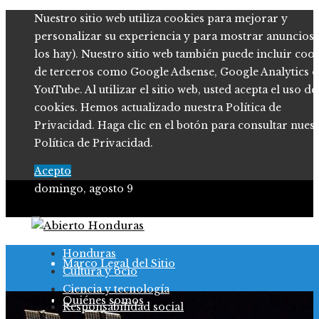
Nuestro sitio web utiliza cookies para mejorar y
personalizar su experiencia y para mostrar anuncios (
los hay). Nuestro sitio web también puede incluir coo
de terceros como Google Adsense, Google Analytics o
YouTube. Al utilizar el sitio web, usted acepta el uso de
cookies. Hemos actualizado nuestra Política de
Privacidad. Haga clic en el botón para consultar nues
Política de Privacidad.
Acepto
domingo, agosto 9
Política de Privacidad
Honduras
Marco Legal del Sitio
Cultura y ocio
Ciencia y tecnología
Salud
Quiénes somos
Responsabilidad social