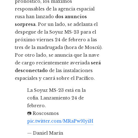
pronóstico, los máximos
responsables de la agencia espacial
rusa han lanzado
dos anuncios
sorpresa
. Por un lado, se adelanta el
despegue de la Soyuz MS-23 para el
próximo viernes 24 de febrero a las
tres de la madrugada (hora de Moscú).
Por otro lado, se anuncia que la nave
de cargo recientemente averiada
será
desconectado
de las instalaciones
espaciales y caerá sobre el Pacífico.
La Soyuz MS-23 está en la
cofia. Lanzamiento 24 de
febrero.
📷 Roscosmos
pic.twitter.com/MRaPw91yiH
— Daniel Marín