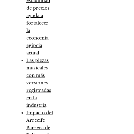
estabilidad
de precios
ayuda a
fortalecer
la
economía
egipcia
actual
Las piezas
musicales
con más
versiones
registradas
en la
industria
Impacto del
Arrecife
Barrera de