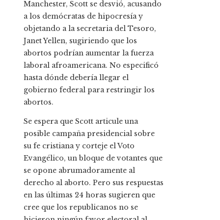
Manchester, Scott se desvió, acusando
a los demócratas de hipocresía y
objetando a la secretaria del Tesoro,
Janet Yellen, sugiriendo que los
abortos podrían aumentar la fuerza
laboral afroamericana. No especificó
hasta dónde debería llegar el
gobierno federal para restringir los
abortos.
Se espera que Scott articule una
posible campaña presidencial sobre
su fe cristiana y corteje el Voto
Evangélico, un bloque de votantes que
se opone abrumadoramente al
derecho al aborto. Pero sus respuestas
en las últimas 24 horas sugieren que
cree que los republicanos no se
hicieron ningún favor electoral al