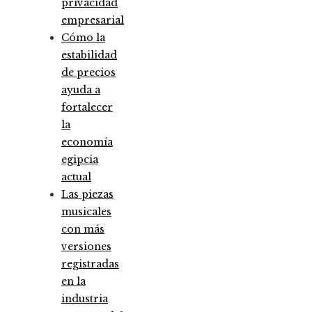
privacidad
empresarial
Cómo la
estabilidad
de precios
ayuda a
fortalecer
la
economía
egipcia
actual
Las piezas
musicales
con más
versiones
registradas
en la
industria