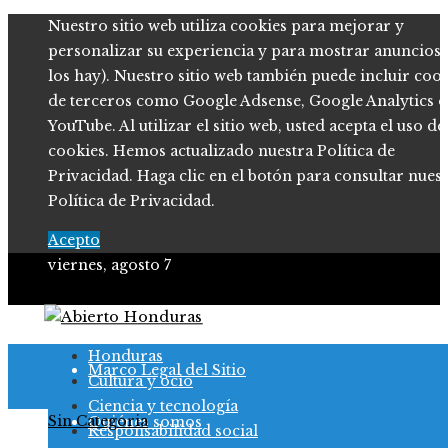
Nuestro sitio web utiliza cookies para mejorar y
personalizar su experiencia y para mostrar anuncios (
los hay). Nuestro sitio web también puede incluir coo
de terceros como Google Adsense, Google Analytics o
YouTube. Al utilizar el sitio web, usted acepta el uso de
cookies. Hemos actualizado nuestra Política de
Privacidad. Haga clic en el botón para consultar nues
Política de Privacidad.
Acepto
viernes, agosto 7
Política de Privacidad
Honduras
Marco Legal del Sitio
Cultura y ocio
Ciencia y tecnología
Sin Categoria
Quiénes somos
Responsabilidad social