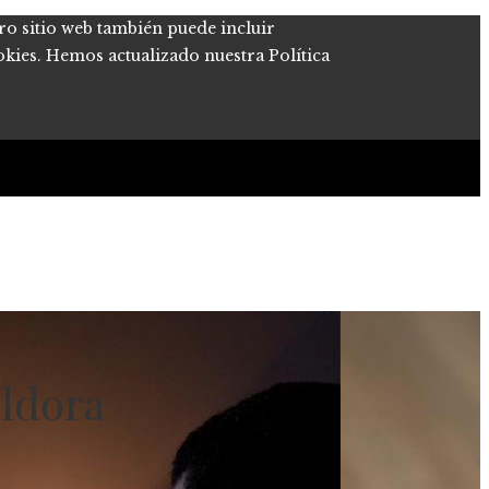
tro sitio web también puede incluir
okies. Hemos actualizado nuestra Política
íldora