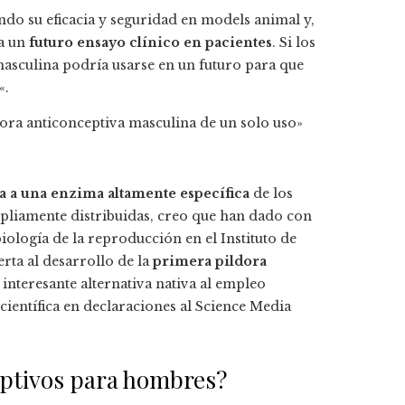
do su eficacia y seguridad en models animal y,
ra un
futuro ensayo clínico en pacientes
. Si los
masculina podría usarse en un futuro para que
«.
ldora anticonceptiva masculina de un solo uso»
a a una enzima altamente específica
de los
pliamente distribuidas, creo que han dado con
biología de la reproducción en el Instituto de
erta al desarrollo de la
primera pildora
interesante alternativa nativa al empleo
científica en declaraciones al Science Media
eptivos para hombres?