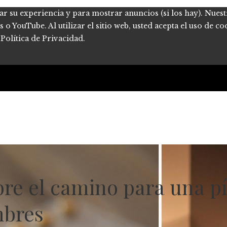
ar su experiencia y para mostrar anuncios (si los hay). Nues
 YouTube. Al utilizar el sitio web, usted acepta el uso de co
Política de Privacidad.
bre el camino para una p
mbres