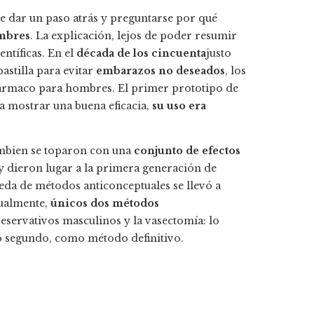
ue dar un paso atrás y preguntarse por qué
ombres
. La explicación, lejos de poder resumir
entíficas. En el
década de los cincuenta
justo
astilla para evitar
embarazos no deseados
, los
 fármaco para hombres. El primer prototipo de
a mostrar una buena eficacia,
su uso era
tambien se toparon con una
conjunto de efectos
 y dieron lugar a la primera generación de
queda de métodos anticonceptuales se llevó a
tualmente,
únicos dos métodos
eservativos masculinos y la vasectomía: lo
o segundo, como método definitivo.