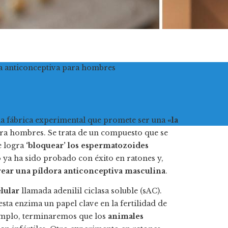
ra anticonceptiva para hombres
na fábrica experimental que promete ser una
«la
ra hombres. Se trata de un compuesto que se
e logra
‘bloquear’ los espermatozoides
 ya ha sido probado con éxito en ratones y,
rear una píldora anticonceptiva masculina
.
lular
llamada adenilil ciclasa soluble (sAC).
sta enzima un papel clave en la fertilidad de
jemplo, terminaremos que los
animales