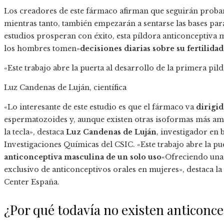
Los creadores de este fármaco afirman que seguirán proban
mientras tanto, también empezarán a sentarse las bases pa
estudios prosperan con éxito, esta píldora anticonceptiva 
los hombres tomen»
decisiones diarias sobre su fertilidad
«Este trabajo abre la puerta al desarrollo de la primera pi
Luz Candenas de Luján, científica
«Lo interesante de este estudio es que el fármaco va
dirigid
espermatozoides y, aunque existen otras isoformas más am
la tecla», destaca
Luz Candenas de Luján
, investigador en 
Investigaciones Químicas del CSIC. «Este trabajo abre la pu
anticonceptiva masculina de un solo uso
«Ofreciendo una 
exclusivo de anticonceptivos orales en mujeres», destaca la 
Center España.
¿Por qué todavía no existen anticonc