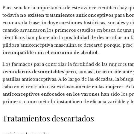
Para señalar la importancia de este avance científico hay q
todavía
no existen tratamientos anticonceptivos para h
en una sola frase, incluye cuestiones históricas, sociales y ci
cuando arrancaron los primeros estudios en busca de una p
científicos han planteado la posibilidad de desarrollar un
píldora anticonceptiva masculina se descartó porque, pese 
incompatible con el consumo de alcohol
.
Los farmacos para controlar la fertilidad de las mujeres 
secundarios desmontables
pero, aun así, tiraron adelante
pastillas anticonceptivas. A lo largo de las décadas, la bús
cabo en el centrado casi exclusivamente en las mujeres. Ac
anticonceptivos enfocados en los varones
han sido los pr
primero, como método instantáneo de eficacia variable y l
Tratamientos descartados