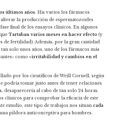
os últimos años
. His varios los fármacos
a alterar la producción de espermatozoides
ase final de los ensayos clínicos. En algunos
rque
Tartaban varios meses en hacer efecto
(y
s de fertilidad). Además, por la gran cantidad
e tan solo unos años, uno de los fármacos más
upantes» como
«irritabilidad y cambios en el
lado por los científicos de Weill Cornell, según
e podría tomar justo antes de tener relaciones
, desaparecería al cabo de tan solo 24 horas.
 clínicos para comprobar la eficacia de este
e estudio, este tipo de trabajos nos situan
cada
 una pildora anticonceptiva para hombres.