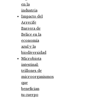
en la
industria
Impacto del
Arrecife
Barrera de
Belice en la
economía
azul y la
biodiversidad
Microbiota
intestinal:
trillones de
microorganismos
que
benefician
tu cuerpo
Entradas Recientes