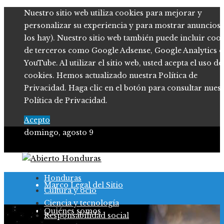
Nuestro sitio web utiliza cookies para mejorar y
personalizar su experiencia y para mostrar anuncios (
los hay). Nuestro sitio web también puede incluir coo
de terceros como Google Adsense, Google Analytics o
YouTube. Al utilizar el sitio web, usted acepta el uso de
cookies. Hemos actualizado nuestra Política de
Privacidad. Haga clic en el botón para consultar nues
Política de Privacidad.
Acepto
domingo, agosto 9
Política de Privacidad
Honduras
Marco Legal del Sitio
Cultura y ocio
Ciencia y tecnología
Salud
Quiénes somos
Responsabilidad social