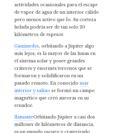
actividades ocasionales para el escape
de vapor de agua de un interior cálido
pero menos activo que Ío. Su corteza
helada podría ser de tan solo 20
kilómetros de espesor.
Ganímedes
, orbitando a Júpiter algo
más lejos, es la mayor de las lunas en
el sistema solar y posee grandes
cráteres y enormes terrenos que se
formaron y solidificaron en un
pasado remoto. En conocido
mar
interior y salino
se formó un campo
magnético que creó auroras en su
ecuador.
llamante
Orbitando Júpiter a casi dos
millones de kilómetros de distancia,
es un mundo oscuro y craterizado