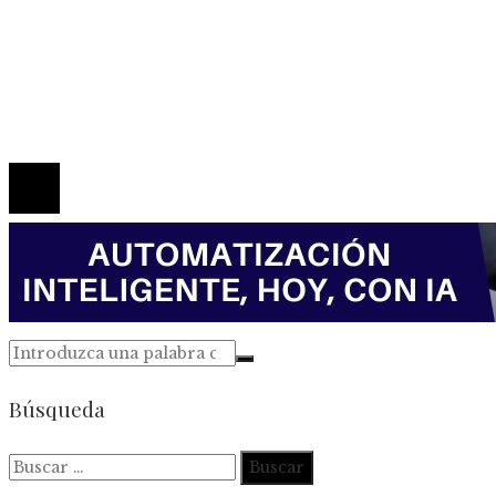
Política de Privacidad
Marco Legal del Sitio
Quiénes somos
Contacto
© 2026 Todos los derechos reservados.
Búsqueda
Buscar: