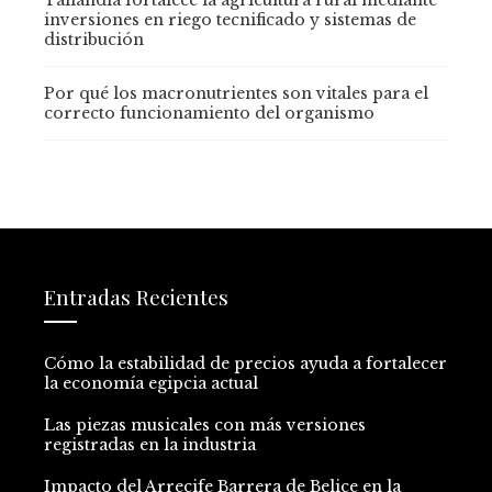
Tailandia fortalece la agricultura rural mediante
inversiones en riego tecnificado y sistemas de
distribución
Por qué los macronutrientes son vitales para el
correcto funcionamiento del organismo
Entradas Recientes
Cómo la estabilidad de precios ayuda a fortalecer
la economía egipcia actual
Las piezas musicales con más versiones
registradas en la industria
Impacto del Arrecife Barrera de Belice en la